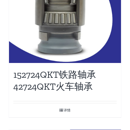
152724QKT铁路轴承
42724QKT火车轴承
详情