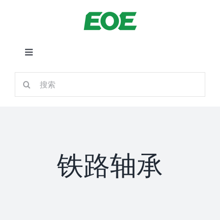
跳
到
内
容
切
换
首页
搜
导
索：
航
关于我们
产品中心
铁路轴承
铁路应用
新闻