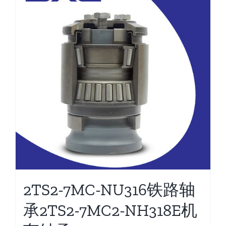
2TS2-7MC-NU316铁路轴
承2TS2-7MC2-NH318E机