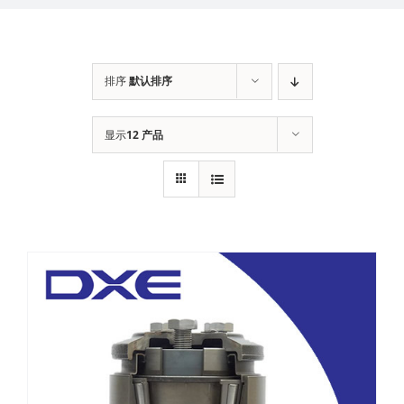
联系
排序
默认排序
显示
12 产品