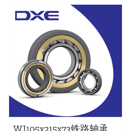
WJ105x215x73铁路轴承