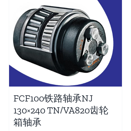
FCF100铁路轴承NJ
130×240 TN/VA820齿轮
箱轴承