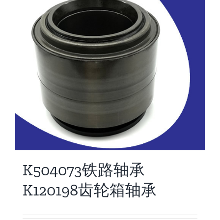
K504073铁路轴承
K120198齿轮箱轴承