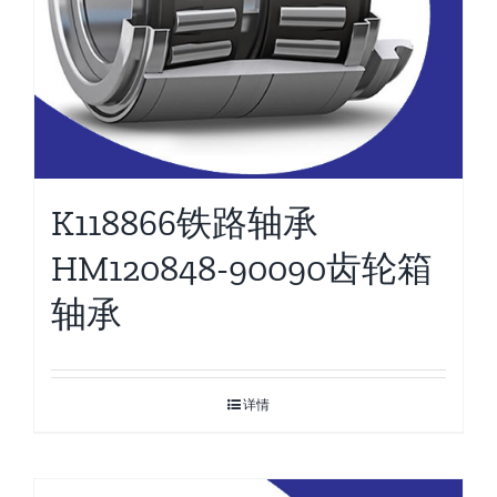
K118866铁路轴承
HM120848-90090齿轮箱
轴承
详情