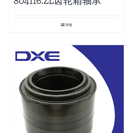
804116.ZL齿轮箱轴承
详情