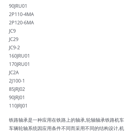
90JRU01
2P110-4MA
2P120-6MA
JC9
JC29
JC9-2
160JRU01
170JRU01
JC2A
2J100-1
85JRJ02
90JRJ01
110JRJ01
铁路轴承是一种应用在铁路上的轴承,轮轴轴承铁路机车
车辆轮轴系统因应用条件不同而采用不同的结构设计,机