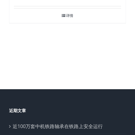
详情
近期文章
近100万套中机铁路轴承在铁路上安全运行