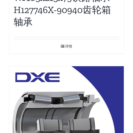
H127746X-90940齿轮箱
轴承
详情