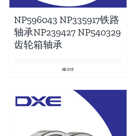
NP596043 NP335917铁路
轴承NP239427 NP540329
齿轮箱轴承
详情