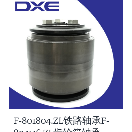
F-801804.ZL铁路轴承F-