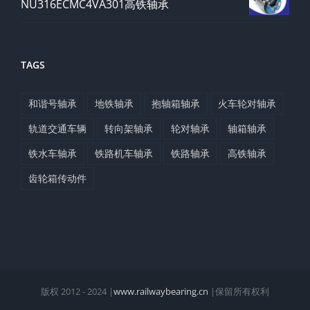
NU316ECMC4VA301高铁轴承
TAGS
和谐号轴承
地铁轴承
抱轴箱轴承
火车轮对轴承
轨道交通车辆
转向架轴承
轮对轴承
轴箱轴承
铁水车轴承
铁路机车轴承
铁路轴承
高铁轴承
齿轮箱传动件
版权 2012 - 2024 |
www.railwaybearing.cn
|保留所有权利