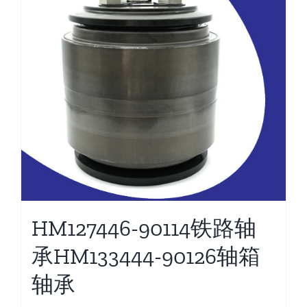
HM127446-90114铁路轴
承HM133444-90126轴箱
轴承