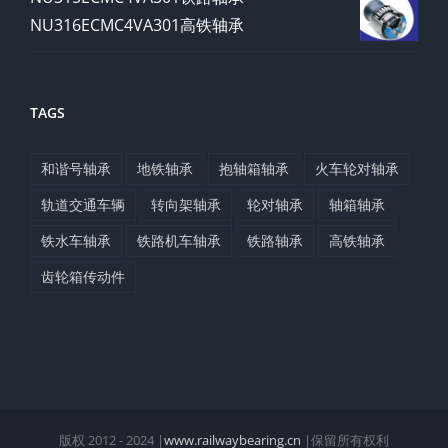
NU316ECMC4VA301高铁轴承
TAGS
和谐号轴承
地铁轴承
抱轴箱轴承
火车轮对轴承
轨道交通车辆
转向架轴承
轮对轴承
轴箱轴承
铁水车轴承
铁路机车轴承
铁路轴承
高铁轴承
齿轮箱传动件
版权 2012 - 2024 |
www.railwaybearing.cn
|保留所有权利