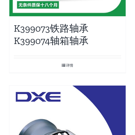
K399073铁路轴承
K399074轴箱轴承
详情