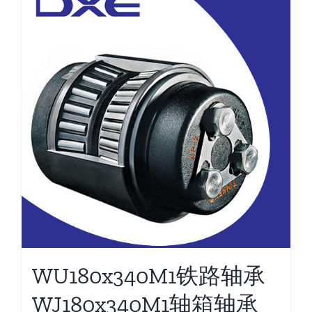
WU180x340M1铁路轴承
WJ180x340M1轴箱轴承