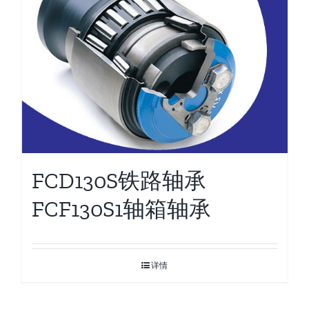
FCD130S铁路轴承
FCF130S1轴箱轴承
详情