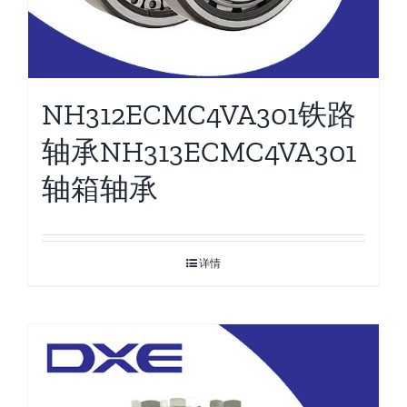
NH312ECMC4VA301铁路
轴承NH313ECMC4VA301
轴箱轴承
详情