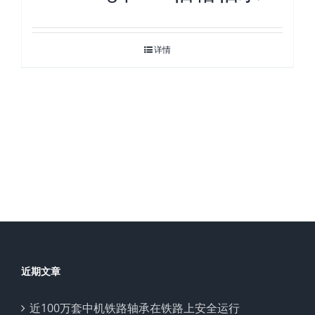
详情
近期文章
近100万套中机铁路轴承在铁路上安全运行