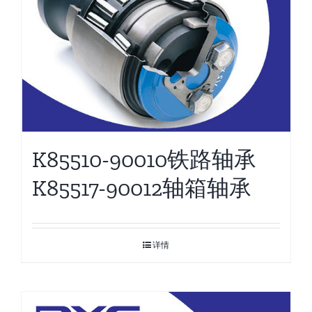
K85510-90010铁路轴承
K85517-90012轴箱轴承
详情