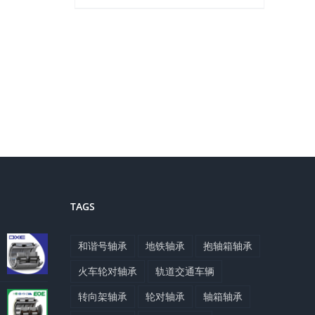
TAGS
和谐号轴承
地铁轴承
抱轴箱轴承
火车轮对轴承
轨道交通车辆
转向架轴承
轮对轴承
轴箱轴承