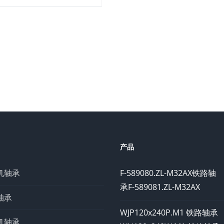
产品
机轴承
F-589080.ZL-M32AX铁路轴
承F-589081.ZL-M32AX
轴承
WJP120x240P.M1 铁路轴承
机轴承