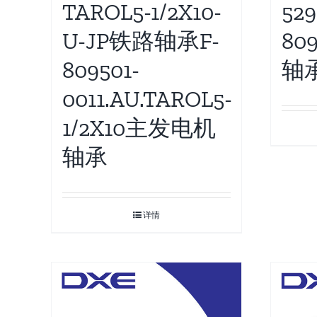
52
TAROL5-1/2X10-
80
U-JP铁路轴承F-
轴
809501-
0011.AU.TAROL5-
1/2X10主发电机
轴承
详情