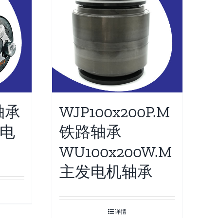
轴承
WJP100x200P.M
发电
铁路轴承
WU100x200W.M
主发电机轴承
详情