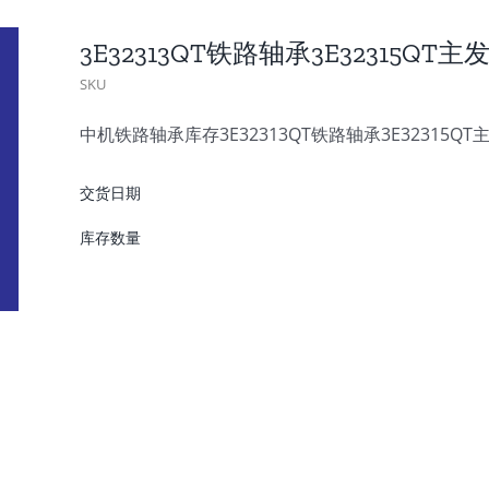
3E32313QT铁路轴承3E32315QT
SKU
中机铁路轴承库存3E32313QT铁路轴承3E32315Q
交货日期
库存数量