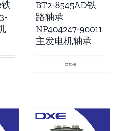
12铁
BT2-8545AD铁
3-
路轴承
机
NP404247-90011
主发电机轴承
详情