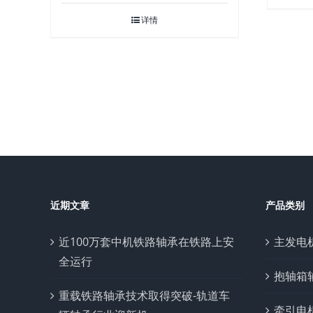
详情
近期文章
产品类别
近100万套中机铁路轴承在铁路上安
主发电
全运行
抱轴箱
重载铁路轴承技术取得突破-轨道车
牵引电