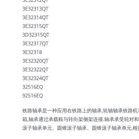
3E32312QT
3E32313QT
3E32314QT
3E32315QT
3D32315QT
3E32317QT
3E32318
3E32320QT
3E32322QT
3E32324QT
32516EQ
92516EQ
铁路轴承是一种应用在铁路上的轴承,轮轴轴承铁路机
箱,轴承通过承载鞍与转向架侧架连接.轴承承受轮对
滚子轴承单元、圆锥滚子轴承、圆锥滚子轴承单元.根