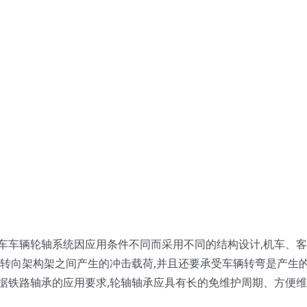
车车辆轮轴系统因应用条件不同而采用不同的结构设计,机车、客
和转向架构架之间产生的冲击载荷,并且还要承受车辆转弯是产生
据铁路轴承的应用要求,轮轴轴承应具有长的免维护周期、方便