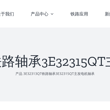
关于我们
产品中心
铁路应用
新
T铁路轴承3E3231
产品
3E32313QT铁路轴承3E32315QT主发电机轴承