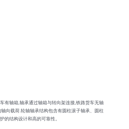
车有轴箱,轴承通过轴箱与转向架连接,铁路货车无轴
的轴向载荷.轮轴轴承结构包含有圆柱滚子轴承、圆柱
维护的结构设计和高的可靠性。