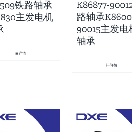
K86877-900
9509铁路轴承
路轴承K8600
9830主发电机
90015主发电
承
轴承
详情
详情