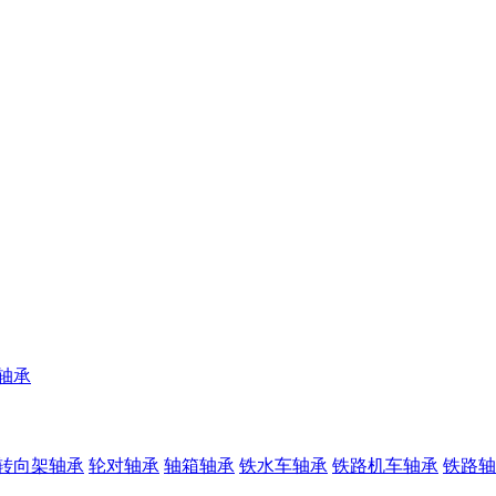
铁轴承
转向架轴承
轮对轴承
轴箱轴承
铁水车轴承
铁路机车轴承
铁路轴