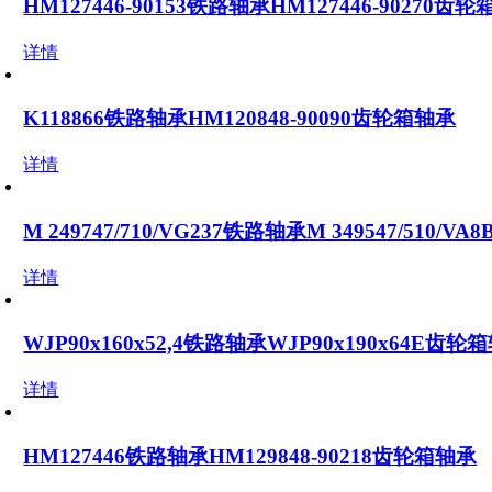
HM127446-90153铁路轴承HM127446-90270齿
详情
K118866铁路轴承HM120848-90090齿轮箱轴承
详情
M 249747/710/VG237铁路轴承M 349547/510/V
详情
WJP90x160x52,4铁路轴承WJP90x190x64E齿轮
详情
HM127446铁路轴承HM129848-90218齿轮箱轴承