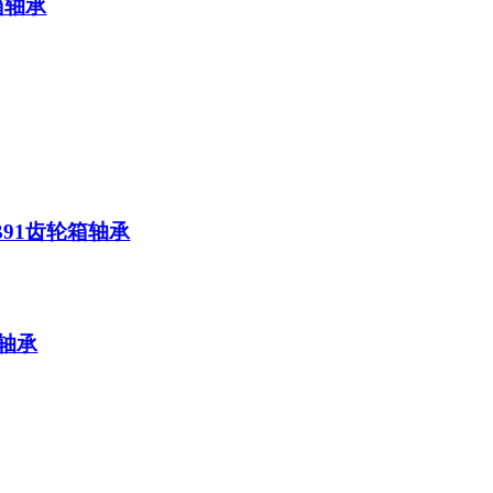
轮箱轴承
A8B91齿轮箱轴承
箱轴承