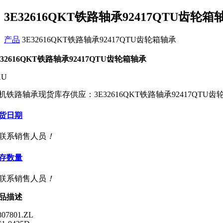
3E32616QKT铁路轴承92417QTU齿轮箱
产品
3E32616QKT铁路轴承92417QTU齿轮箱轴承
E32616QKT铁路轴承92417QTU齿轮箱轴承
KU
机铁路轴承现货库存供应：3E32616QKT铁路轴承92417QTU齿
货日期
联系销售人员
！
存数量
联系销售人员
！
品描述
807801.ZL