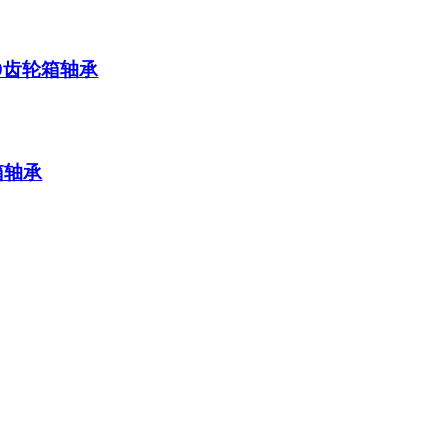
0329齿轮箱轴承
轮箱轴承