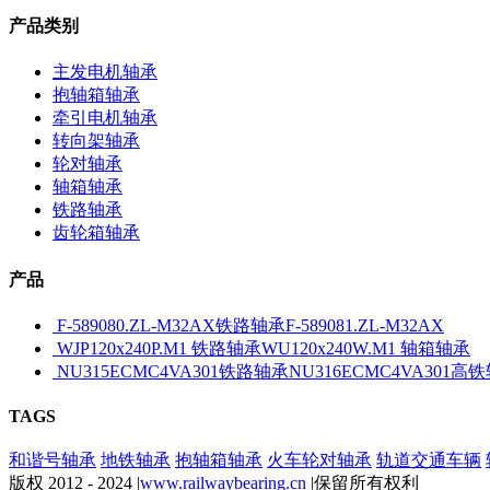
产品类别
主发电机轴承
抱轴箱轴承
牵引电机轴承
转向架轴承
轮对轴承
轴箱轴承
铁路轴承
齿轮箱轴承
产品
F-589080.ZL-M32AX铁路轴承F-589081.ZL-M32AX
WJP120x240P.M1 铁路轴承WU120x240W.M1 轴箱轴承
NU315ECMC4VA301铁路轴承NU316ECMC4VA301高
TAGS
和谐号轴承
地铁轴承
抱轴箱轴承
火车轮对轴承
轨道交通车辆
版权 2012 - 2024 |
www.railwaybearing.cn
|保留所有权利