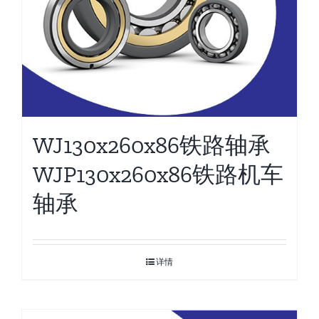
WJ130x260x86铁路轴承
WJP130x260x86铁路机车
轴承
详情