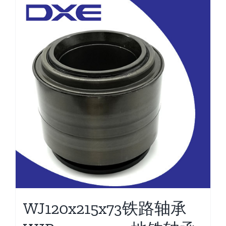
WJ120x215x73铁路轴承