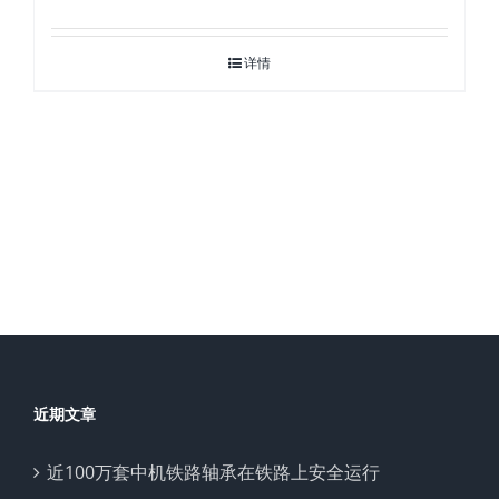
详情
近期文章
近100万套中机铁路轴承在铁路上安全运行