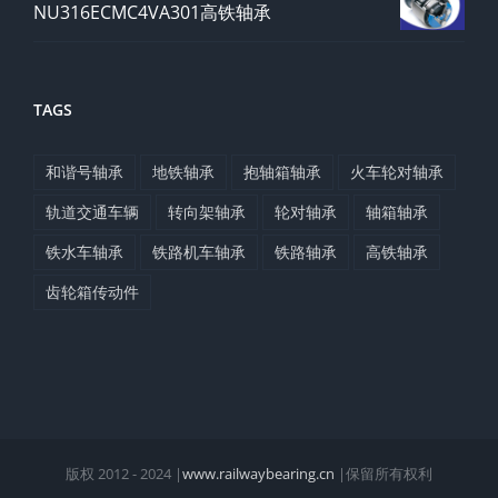
NU316ECMC4VA301高铁轴承
TAGS
和谐号轴承
地铁轴承
抱轴箱轴承
火车轮对轴承
轨道交通车辆
转向架轴承
轮对轴承
轴箱轴承
铁水车轴承
铁路机车轴承
铁路轴承
高铁轴承
齿轮箱传动件
版权 2012 - 2024 |
www.railwaybearing.cn
|保留所有权利