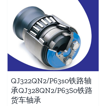
QJ322QN2/P63s0铁路轴
承QJ328QN2/P63S0铁路
货车轴承