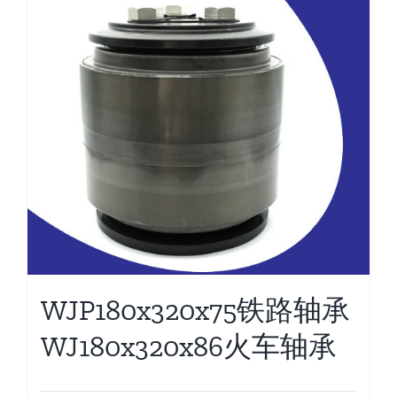
WJP180x320x75铁路轴承
WJ180x320x86火车轴承