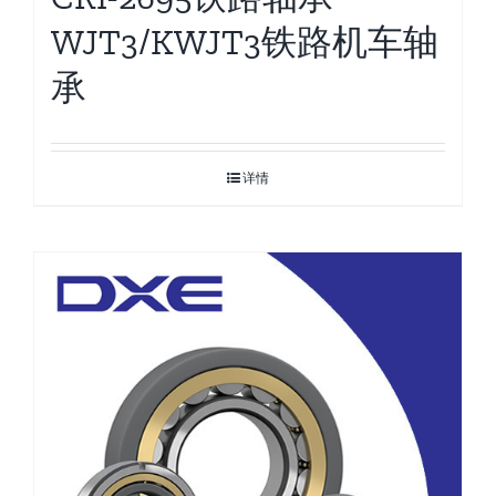
WJT3/KWJT3铁路机车轴
承
详情