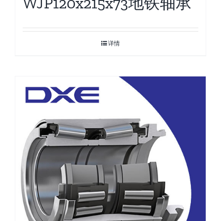
WJP120x215x73地铁轴承
详情