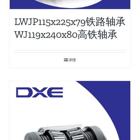
LWJP115x225x79铁路轴承
WJ119x240x80高铁轴承
详情