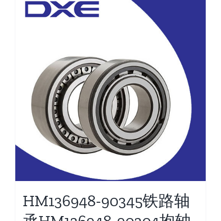
HM136948-90345铁路轴
承HM136948-90304抱轴