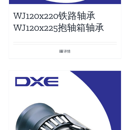
WJ120x220铁路轴承
WJ120x225抱轴箱轴承
详情