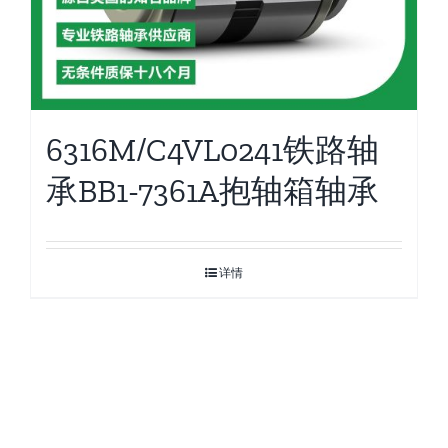
6316M/C4VL0241铁路轴
承BB1-7361A抱轴箱轴承
详情