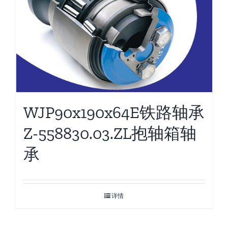
WJP90x190x64E铁路轴承
Z-558830.03.ZL抱轴箱轴
承
详情