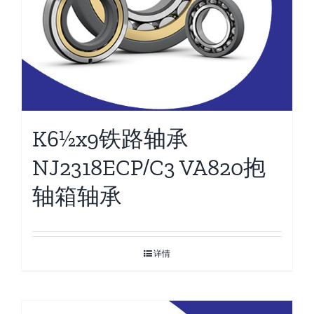
K6½x9铁路轴承
NJ2318ECP/C3 VA820抱
轴箱轴承
详情