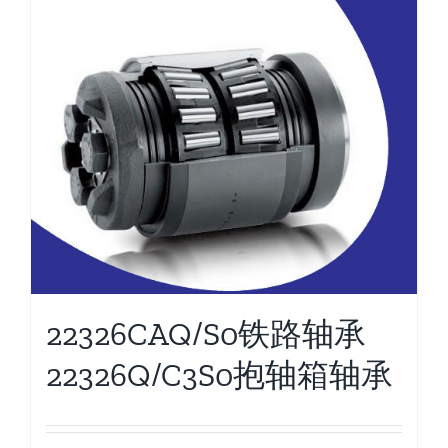
22326CAQ/S0铁路轴承
22326Q/C3S0抱轴箱轴承