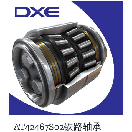
AT42467S02铁路轴承