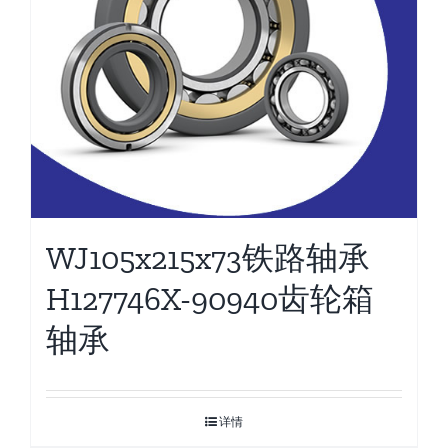
WJ105x215x73铁路轴承
H127746X-90940齿轮箱
轴承
详情