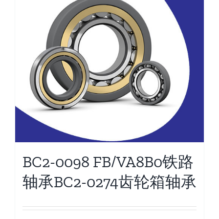
BC2-0098 FB/VA8B0铁路
轴承BC2-0274齿轮箱轴承