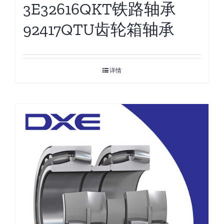
3E32616QKT铁路轴承
92417QTU齿轮箱轴承
详情