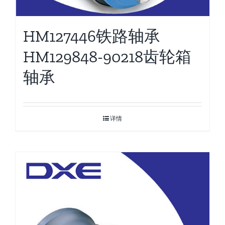
HM127446铁路轴承
HM129848-90218齿轮箱
轴承
详情