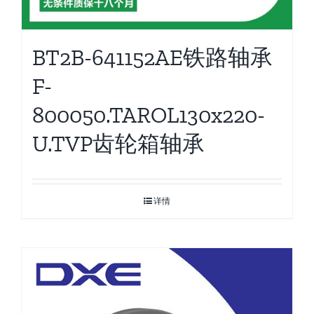
BT2B-641152AE铁路轴承
F-
800050.TAROL130x220-
U.TVP齿轮箱轴承
详情