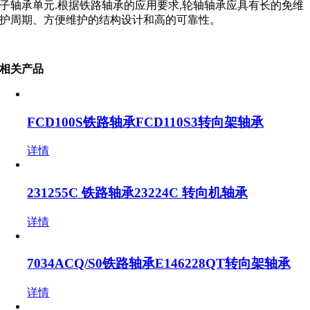
子轴承单元.根据铁路轴承的应用要求,轮轴轴承应具有长的免维
护周期、方便维护的结构设计和高的可靠性。
相关产品
FCD100S铁路轴承FCD110S3转向架轴承
详情
231255C 铁路轴承23224C 转向机轴承
详情
7034ACQ/S0铁路轴承E146228QT转向架轴承
详情