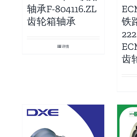
轴承F-804116.ZL
EC
齿轮箱轴承
铁
222
EC
详情
齿