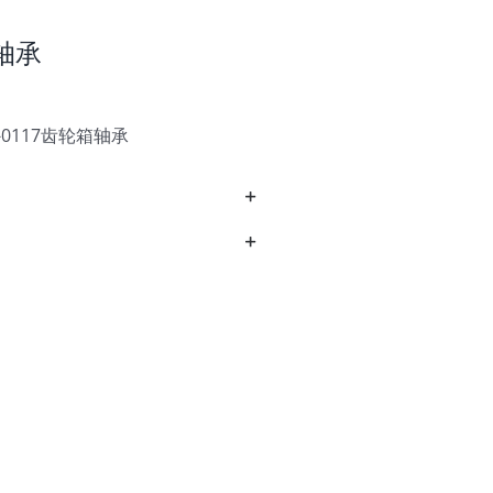
箱轴承
-0117齿轮箱轴承