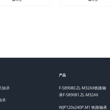
产品
机轴承
F-589080.ZL-M32AX铁路轴
承F-589081.ZL-M32AX
轴承
WJP120x240P.M1 铁路轴承