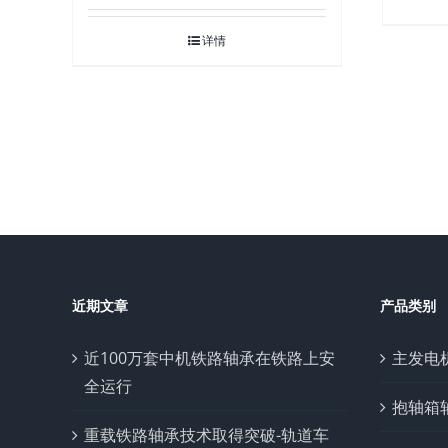
详情
近期文章
产品类别
近100万套中机铁路轴承在铁路上安
主发电
全运行
抱轴箱
重载铁路轴承技术取得突破-轨道车