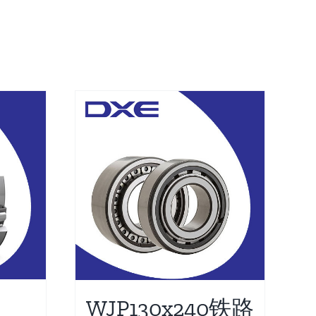
WJP130x240铁路