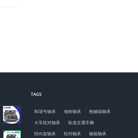
TAGS
和谐号轴承
地铁轴承
抱轴箱轴承
火车轮对轴承
轨道交通车辆
转向架轴承
轮对轴承
轴箱轴承