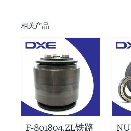
相关产品
F-801804.ZL铁路
NU