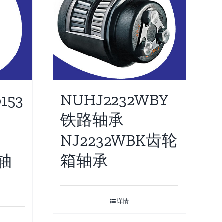
NUHJ2232WBY
153
铁路轴承
NJ2232WBK齿轮
箱轴承
箱轴
详情