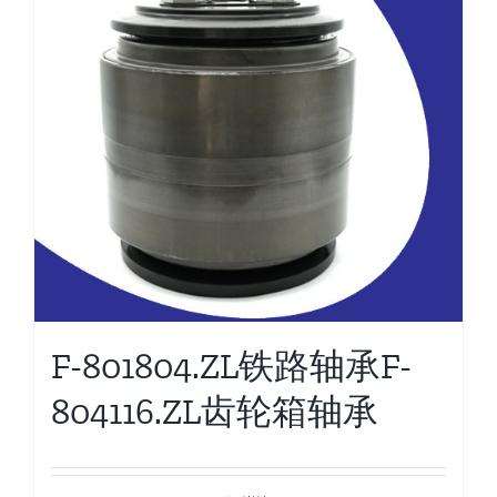
F-801804.ZL铁路轴承F-
804116.ZL齿轮箱轴承