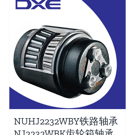
NUHJ2232WBY铁路轴承
NJ2232WBK齿轮箱轴承