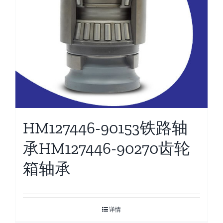
HM127446-90153铁路轴
承HM127446-90270齿轮
箱轴承
详情