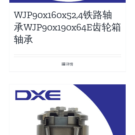
WJP90x160x52,4铁路轴
承WJP90x190x64E齿轮箱
轴承
详情