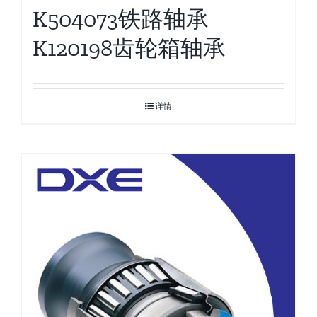
K504073铁路轴承
K120198齿轮箱轴承
详情