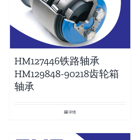
HM127446铁路轴承
HM129848-90218齿轮箱
轴承
详情