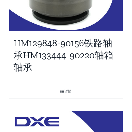
HM129848-90156铁路轴
承HM133444-90220轴箱
轴承
详情