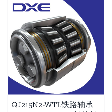
QJ215N2-WTL铁路轴承