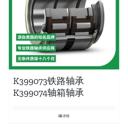
K399073铁路轴承
K399074轴箱轴承
详情