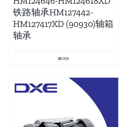
HM124646-HM124618XD
铁路轴承HM127442-
HM127417XD (90930)轴箱
轴承
详情