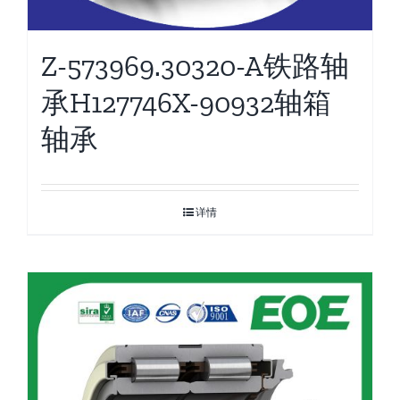
Z-573969.30320-A铁路轴
承H127746X-90932轴箱
轴承
详情