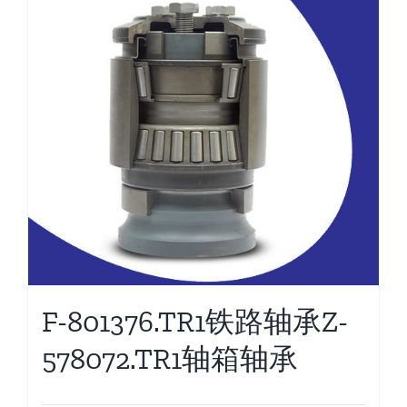
F-801376.TR1铁路轴承Z-
578072.TR1轴箱轴承