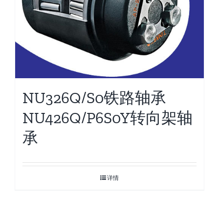
NU326Q/S0铁路轴承
NU426Q/P6S0Y转向架轴
承
详情