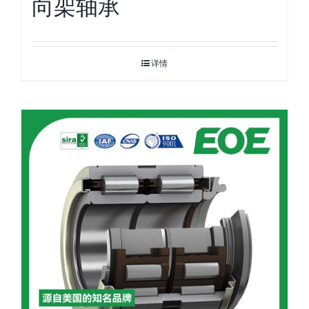
向架轴承
详情