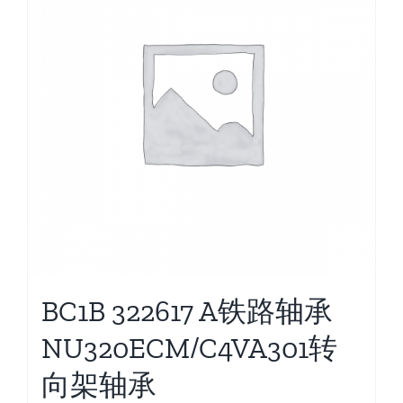
BC1B 322617 A铁路轴承
NU320ECM/C4VA301转
向架轴承