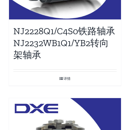
NJ2228Q1/C4S0铁路轴承
NJ2232WB1Q1/YB2转向
架轴承
详情