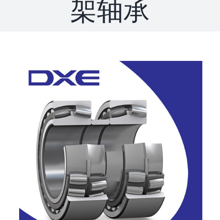
架轴承
联系