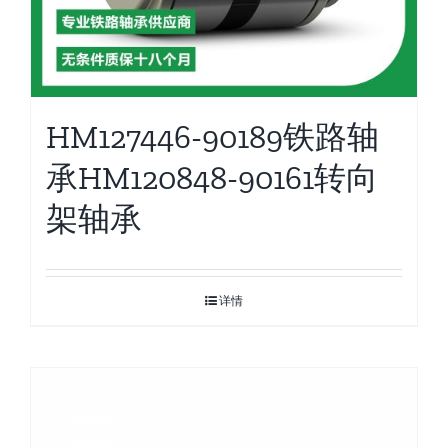
HM127446-90189铁路轴
承HM120848-90161转向
架轴承
详情