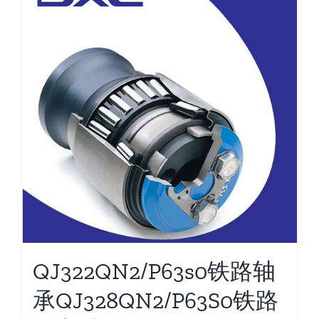
QJ322QN2/P63s0铁路轴
承QJ328QN2/P63S0铁路