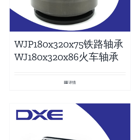
WJP180x320x75铁路轴承
WJ180x320x86火车轴承
详情