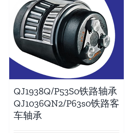
QJ1938Q/P53S0铁路轴承
QJ1036QN2/P63s0铁路客
车轴承