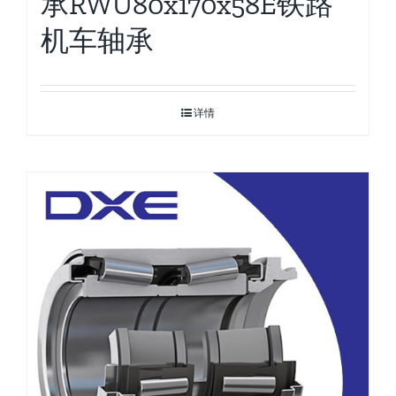
承RWU80x170x58E铁路
机车轴承
详情