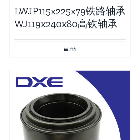
LWJP115x225x79铁路轴承
WJ119x240x80高铁轴承
详情