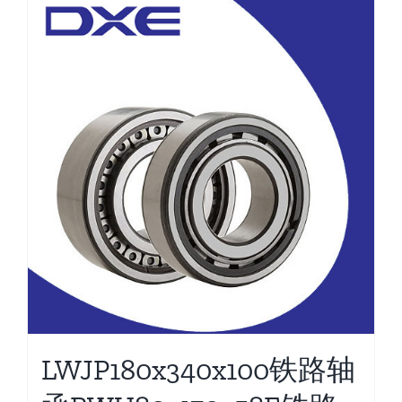
LWJP180x340x100铁路轴