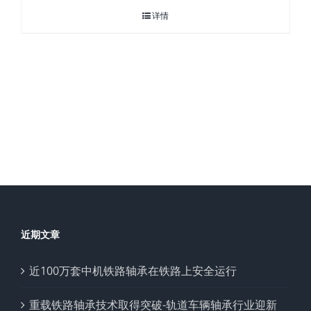
详情
近期文章
近100万套中机铁路轴承在铁路上安全运行
重载铁路轴承技术取得突破-轨道车辆轴承行业迎新