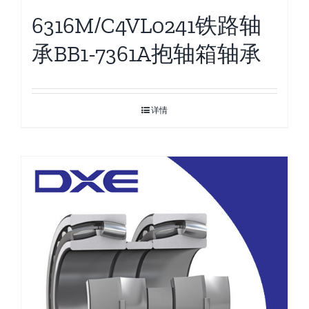
6316M/C4VL0241铁路轴
承BB1-7361A抱轴箱轴承
详情