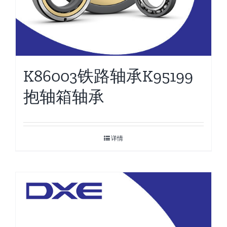
K86003铁路轴承K95199
抱轴箱轴承
详情