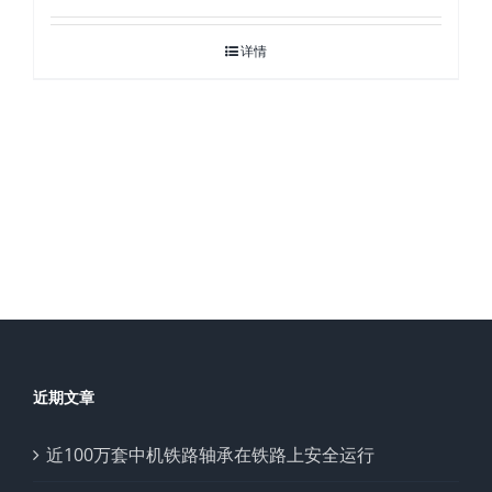
详情
近期文章
近100万套中机铁路轴承在铁路上安全运行