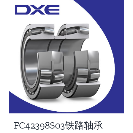
FC42398S03铁路轴承