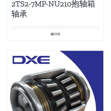
2TS2-7MP-NU210抱轴箱
轴承
详情