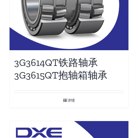
3G3614QT铁路轴承
3G3615QT抱轴箱轴承
详情