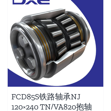
FCD85S铁路轴承NJ
120×240 TN/VA820抱轴