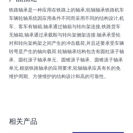
铁路轴承是一种应用在铁路上的轴承,轮轴轴承铁路机车
车辆轮轴系统因应用条件不同而采用不同的结构设计,机
车、客车有轴箱,轴承通过轴箱与转向架连接,铁路货车
无轴箱,轴承通过承载鞍与转向架侧架连接.轴承承受轮
对和转向架构架之间产生的冲击载荷,并且还要承受车辆
转弯是产生的轴向载荷.轮轴轴承结构包含有圆柱滚子轴
承、圆柱滚子轴承单元、圆锥滚子轴承、圆锥滚子轴承
单元.根据铁路轴承的应用要求,轮轴轴承应具有长的免
维护周期、方便维护的结构设计和高的可靠性。
相关产品