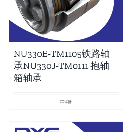
NU330E-TM1105铁路轴
承NU330J-TM0111 抱轴
箱轴承
详情