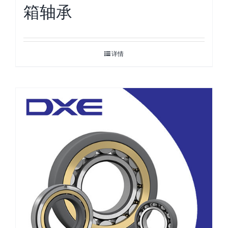
箱轴承
详情