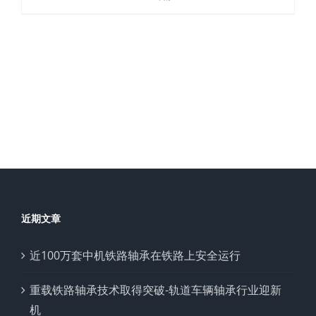
近期文章
近100万套中机铁路轴承在铁路上安全运行
重载铁路轴承技术取得突破-轨道车辆轴承行业迎新
机