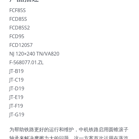
FCF85S
FCD85S
FCD85S2
FCD95
FCD120S7
NJ 120×240 TN/VA820
F-568077.01.ZL
JT-B19
JT-C19
JT-D19
JT-E19
JT-F19
JT-G19
为帮助铁路更好的运行和维护，中机铁路启用圆锥滚子
轴承来解决摩擦力大的问题，这一方案首次运用在蒸汽