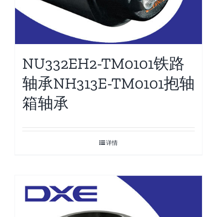
NU332EH2-TM0101铁路
轴承NH313E-TM0101抱轴
箱轴承
详情