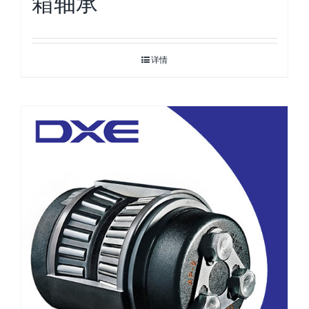
箱轴承
详情