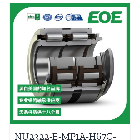
NU2322-E-MP1A-H67C-