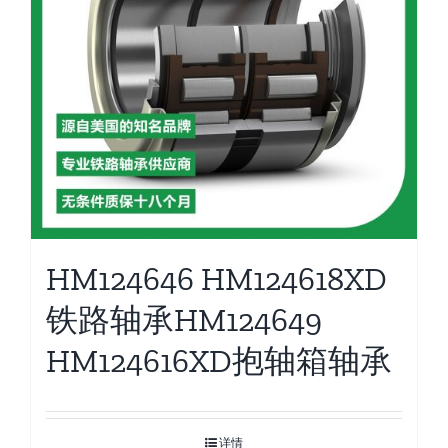
HM124646 HM124618XD
铁路轴承HM124649
HM124616XD抱轴箱轴承
详情