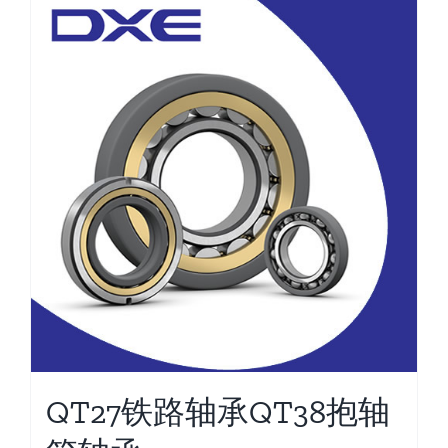
QT27铁路轴承QT38抱轴