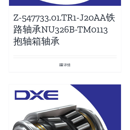
Z-547733.01.TR1-J20AA铁
路轴承NU326B-TM0113
抱轴箱轴承
详情