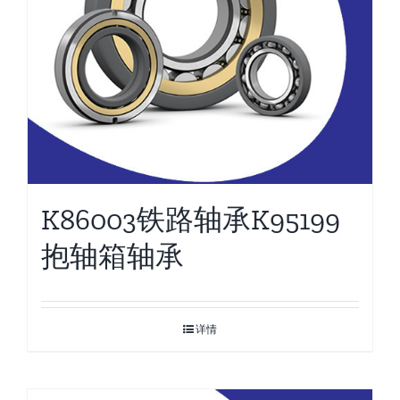
K86003铁路轴承K95199
抱轴箱轴承
详情