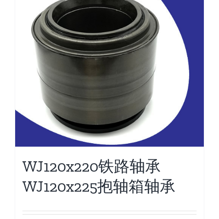
WJ120x220铁路轴承
WJ120x225抱轴箱轴承