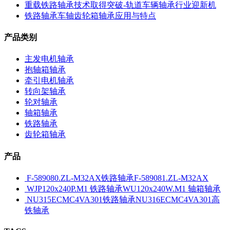
重载铁路轴承技术取得突破-轨道车辆轴承行业迎新机
铁路轴承车轴齿轮箱轴承应用与特点
产品类别
主发电机轴承
抱轴箱轴承
牵引电机轴承
转向架轴承
轮对轴承
轴箱轴承
铁路轴承
齿轮箱轴承
产品
F-589080.ZL-M32AX铁路轴承F-589081.ZL-M32AX
WJP120x240P.M1 铁路轴承WU120x240W.M1 轴箱轴承
NU315ECMC4VA301铁路轴承NU316ECMC4VA301高
铁轴承