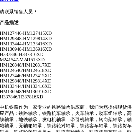
请联系销售人员
！
产品描述
HM127446-HM127415XD
HM129848-HM129814XD
HM133444-HM133416XD
HM136948-HM136916XD
H337846-H337816XD
M241547-M241513XD
HM120848/HM120817XD
HM124646/HM124618XD
HM127446/HM127415XD
HM129848/HM129814XD
HM133444/HM133416XD
HM136948/HM136916XD
H337846/H337816XD
中机铁路作为一家专业的铁路轴承供应商，我们为您提供现货供
应产品：铁路轴承，铁路机车轴承，火车轴承，动车组轴承，高
铁轴承，地铁轴承，发电机轴承，牵引机轴承，转向架轴承，轴
箱轴承，无轴箱轴承，铁路轮对轴承，铁路客车轴承，铁路货车
轴承，铁路轮毂轴承单元，轨道车辆轴承，轨道焦炭车轴承，轨