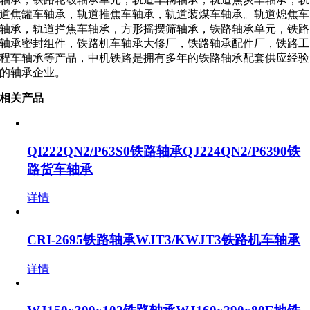
道焦罐车轴承，轨道推焦车轴承，轨道装煤车轴承。轨道熄焦车
轴承，轨道拦焦车轴承，方形摇摆筛轴承，铁路轴承单元，铁路
轴承密封组件，铁路机车轴承大修厂，铁路轴承配件厂，铁路工
程车轴承等产品，中机铁路是拥有多年的铁路轴承配套供应经验
的轴承企业。
相关产品
QI222QN2/P63S0铁路轴承QJ224QN2/P6390铁
路货车轴承
详情
CRI-2695铁路轴承WJT3/KWJT3铁路机车轴承
详情