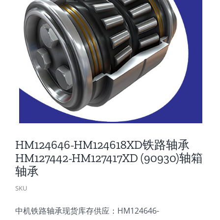
HM124646-HM124618XD铁路轴承
HM127442-HM127417XD (90930)轴箱
轴承
SKU
中机铁路轴承现货库存供应：HM124646-