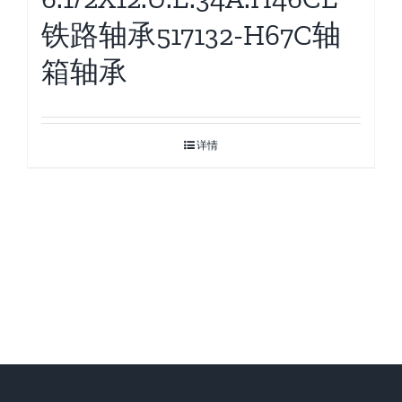
铁路轴承517132-H67C轴
箱轴承
详情