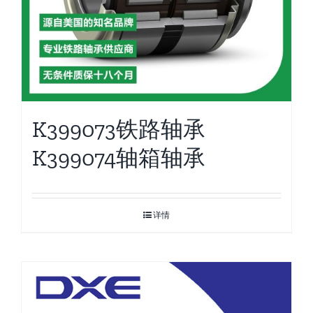
K399073铁路轴承
K399074轴箱轴承
详情