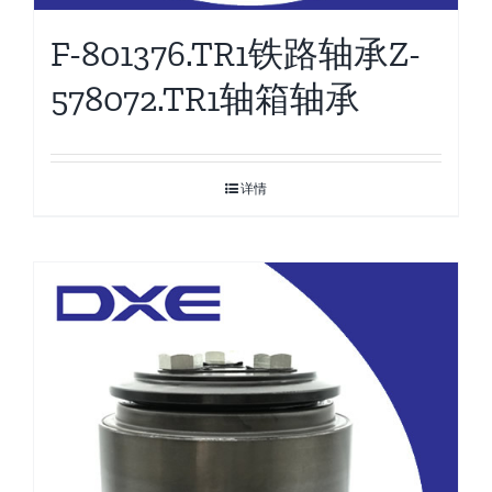
F-801376.TR1铁路轴承Z-
578072.TR1轴箱轴承
详情