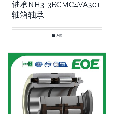
轴承NH313ECMC4VA301
轴箱轴承
详情