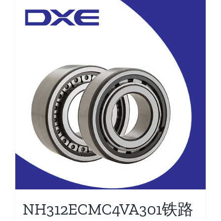
NH312ECMC4VA301铁路