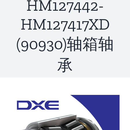
HM127442-
联系
HM127417XD
(90930)轴箱轴
承