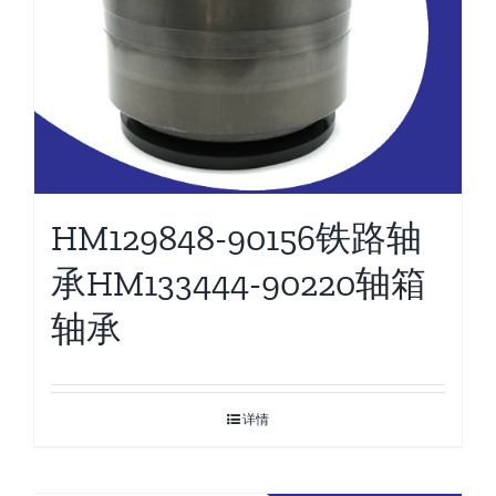
HM129848-90156铁路轴
承HM133444-90220轴箱
轴承
详情