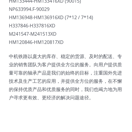
HM133444-HM133416XD (90015)
NP633994.F-90029
HM136948-HM136916XD (7*12 / 7*14)
H337846-H337816XD
M241547-M241513XD
HM120846-HM120817XD
中机铁路以庞大的库存、稳定的货源、及时的配送、专
业的销售团队为客户提供全方位的服务。向用户提供质
量可靠的轴承产品是我们的始终的目标，注重国外先进
技术及生产工艺的应用，并提供全方位的服务，在不懈
的保持优质产品和优质服务的同时，我们也竭力地为用
户寻求更有效、更经济的解决问题途径。