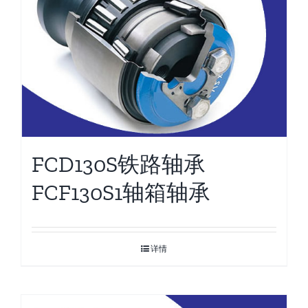
FCD130S铁路轴承
FCF130S1轴箱轴承
详情