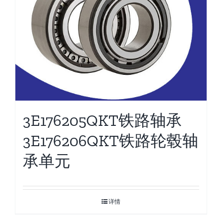
3E176205QKT铁路轴承
3E176206QKT铁路轮毂轴
承单元
详情