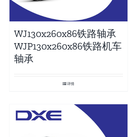
WJ130x260x86铁路轴承
WJP130x260x86铁路机车
轴承
详情