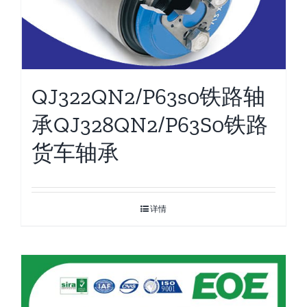
QJ322QN2/P63s0铁路轴
承QJ328QN2/P63S0铁路
货车轴承
详情