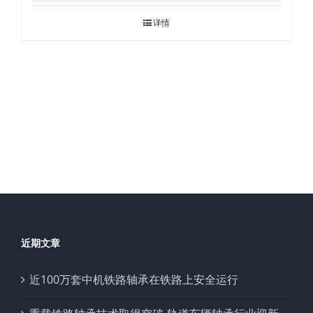
详情
近期文章
近100万套中机铁路轴承在铁路上安全运行