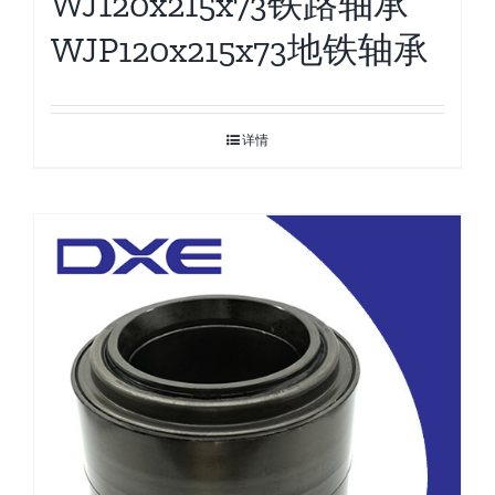
WJ120x215x73铁路轴承
WJP120x215x73地铁轴承
详情