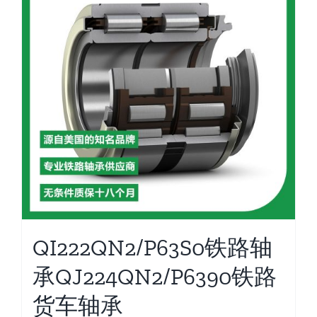
QI222QN2/P63S0铁路轴
承QJ224QN2/P6390铁路
货车轴承