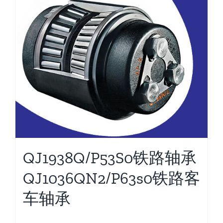
QJ1938Q/P53S0铁路轴承
QJ1036QN2/P63s0铁路客
车轴承