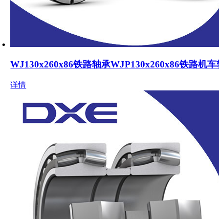
WJ130x260x86铁路轴承WJP130x260x86铁路机
详情