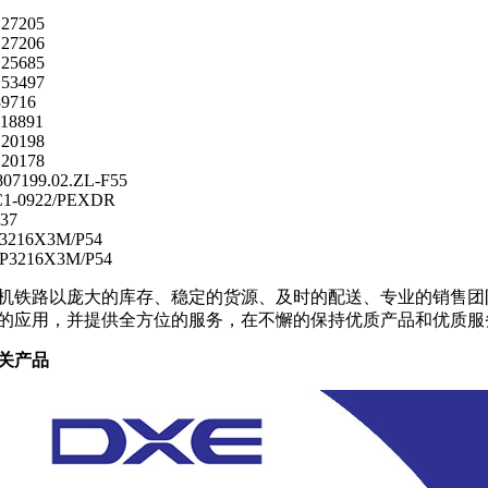
27205
27206
25685
53497
9716
18891
20198
20178
807199.02.ZL-F55
1-0922/PEXDR
937
3216X3M/P54
P3216X3M/P54
机铁路以庞大的库存、稳定的货源、及时的配送、专业的销售团
的应用，并提供全方位的服务，在不懈的保持优质产品和优质服
关产品