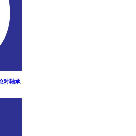
铁路轮对轴承