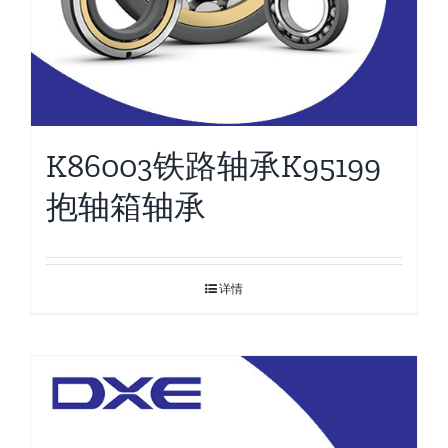
K86003铁路轴承K95199
抱轴箱轴承
详情