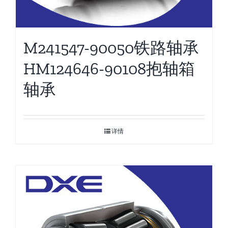
M241547-90050铁路轴承
HM124646-90108抱轴箱
轴承
详情