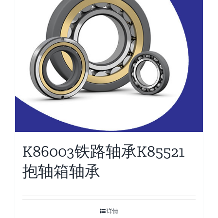
K86003铁路轴承K85521
抱轴箱轴承
详情