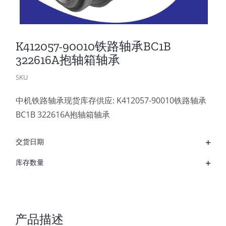
K412057-90010铁路轴承BC1B
322616A抱轴箱轴承
SKU
中机铁路轴承现货库存供应: K412057-90010铁路轴承
BC1B 322616A抱轴箱轴承
交货日期
库存数量
产品描述