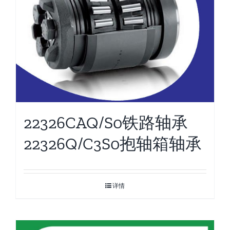
22326CAQ/S0铁路轴承
22326Q/C3S0抱轴箱轴承
详情