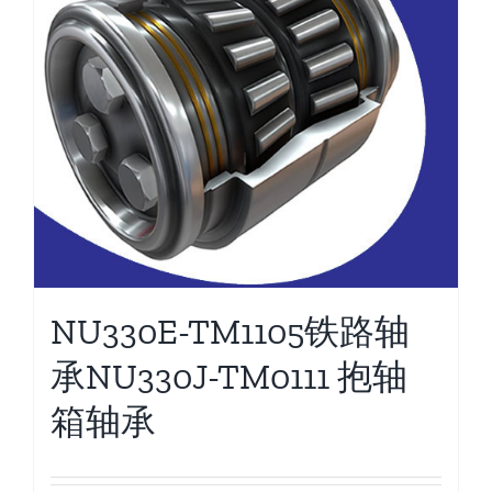
NU330E-TM1105铁路轴
承NU330J-TM0111 抱轴
箱轴承