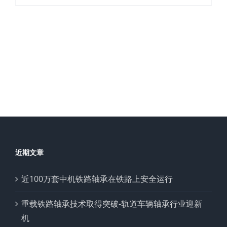
近期文章
近100万套中机铁路轴承在铁路上安全运行
重载铁路轴承技术取得突破-轨道车辆轴承行业迎新
机