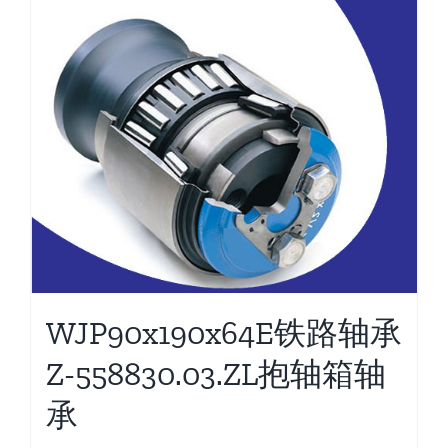
WJP90x190x64E铁路轴承
Z-558830.03.ZL抱轴箱轴
承