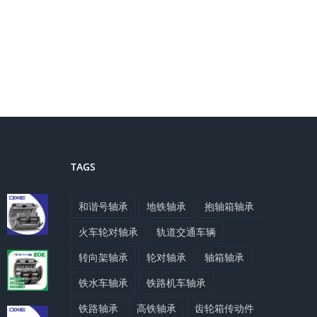
TAGS
和谐号轴承
地铁轴承
抱轴箱轴承
火车轮对轴承
轨道交通车辆
转向架轴承
轮对轴承
轴箱轴承
铁水车轴承
铁路机车轴承
铁路轴承
高铁轴承
齿轮箱传动件