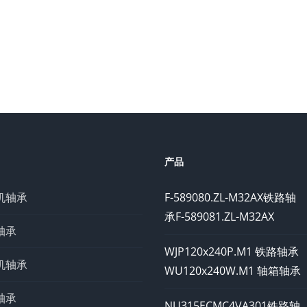
产品
机轴承
F-589080.ZL-M32AX铁路轴
承F-589081.ZL-M32AX
轴承
WJP120x240P.M1 铁路轴承
机轴承
WU120x240W.M1 轴箱轴承
轴承
NU315ECMC4VA301铁路轴