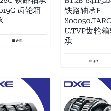
228C 铁路轴承
BT2B-641152
1019C 齿轮箱
铁路轴承F-
承
800050.TARO
U.TVP齿轮
承
详情
详情