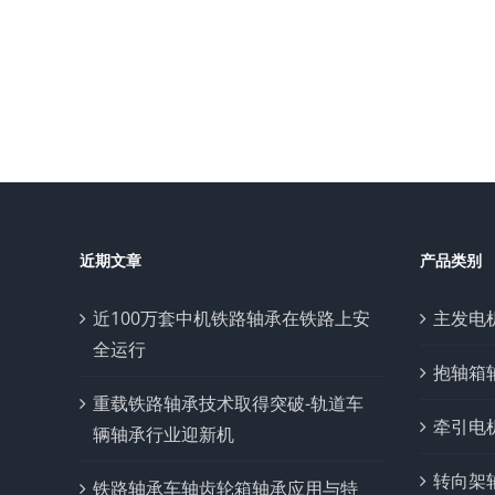
近期文章
产品类别
近100万套中机铁路轴承在铁路上安
主发电
全运行
抱轴箱
重载铁路轴承技术取得突破-轨道车
牵引电
辆轴承行业迎新机
转向架
铁路轴承车轴齿轮箱轴承应用与特