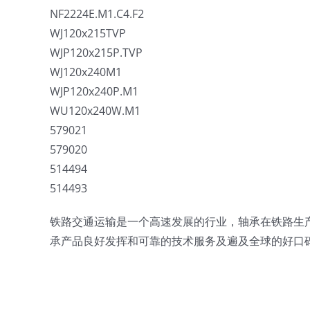
NF2224E.M1.C4.F2
WJ120x215TVP
WJP120x215P.TVP
WJ120x240M1
WJP120x240P.M1
WU120x240W.M1
579021
579020
514494
514493
铁路交通运输是一个高速发展的行业，轴承在铁路生
承产品良好发挥和可靠的技术服务及遍及全球的好口