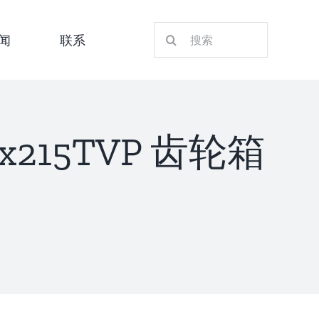
搜
闻
联系
索：
0x215TVP 齿轮箱