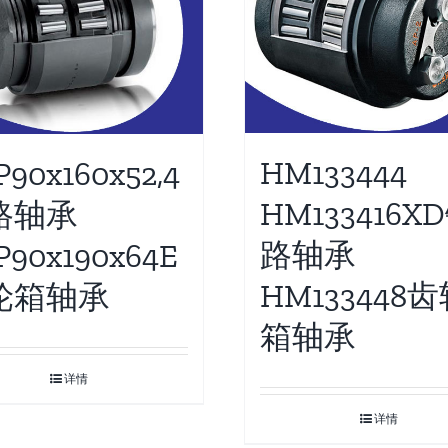
HM133444
90x160x52,4
HM133416X
路轴承
路轴承
P90x190x64E
HM133448
轮箱轴承
箱轴承
详情
详情