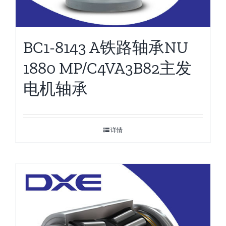
BC1-8143 A铁路轴承NU
1880 MP/C4VA3B82主发
电机轴承
详情