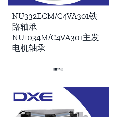
NU332ECM/C4VA301铁
路轴承
NU1034M/C4VA301主发
电机轴承
详情