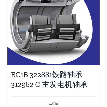
BC1B 322881铁路轴承
312962 C 主发电机轴承
详情