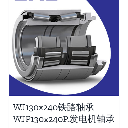
WJ130x240铁路轴承
WJP130x240P.发电机轴承