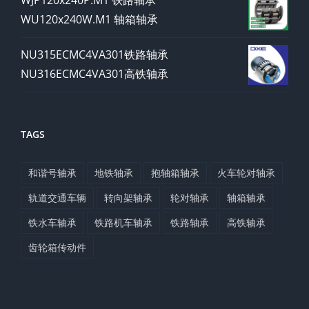
WU120x240W.M1 轴箱轴承
NU315ECMC4VA301铁路轴承
NU316ECMC4VA301高铁轴承
TAGS
和谐号轴承
地铁轴承
抱轴箱轴承
火车轮对轴承
轨道交通车辆
转向架轴承
轮对轴承
轴箱轴承
铁水车轴承
铁路机车轴承
铁路轴承
高铁轴承
齿轮箱传动件