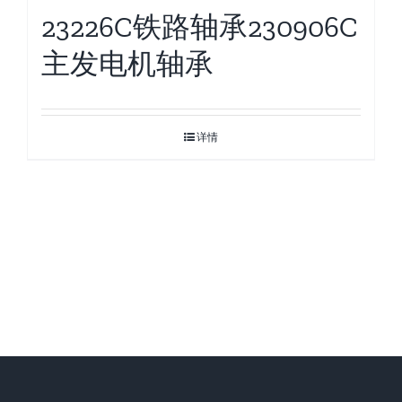
23226C铁路轴承230906C
主发电机轴承
详情