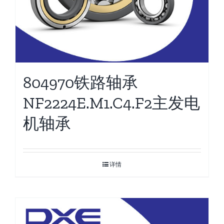
804970铁路轴承
NF2224E.M1.C4.F2主发电
机轴承
详情