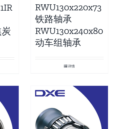
RWU130x220x73
1IR
铁路轴承
RWU130x240x80
焦炭
动车组轴承
详情