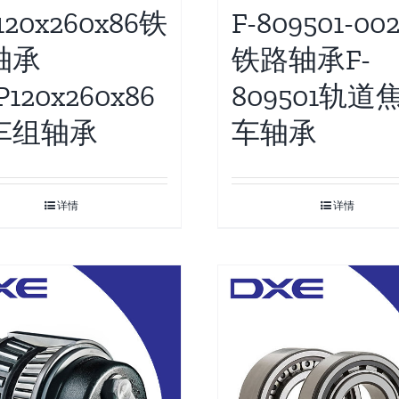
120x260x86铁
F-809501-002
轴承
铁路轴承F-
P120x260x86
809501轨道
车组轴承
车轴承
详情
详情