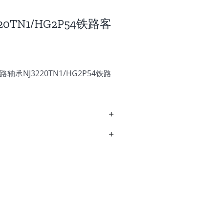
220TN1/HG2P54铁路客
轴承NJ3220TN1/HG2P54铁路