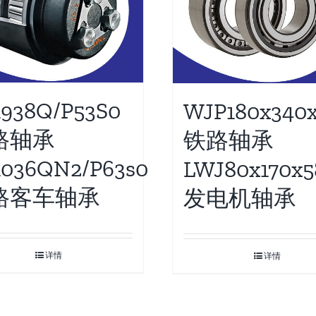
1938Q/P53S0
WJP180x340x
路轴承
铁路轴承
1036QN2/P63s0
LWJ80x170x5
路客车轴承
发电机轴承
详情
详情