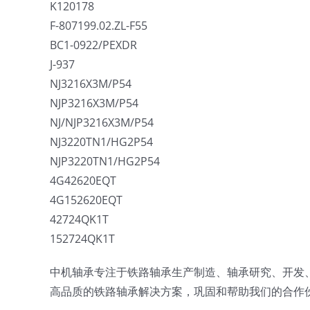
K120178
F-807199.02.ZL-F55
BC1-0922/PEXDR
J-937
NJ3216X3M/P54
NJP3216X3M/P54
NJ/NJP3216X3M/P54
NJ3220TN1/HG2P54
NJP3220TN1/HG2P54
4G42620EQT
4G152620EQT
42724QK1T
152724QK1T
中机轴承专注于铁路轴承生产制造、轴承研究、开发
高品质的铁路轴承解决方案，巩固和帮助我们的合作