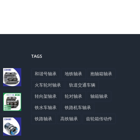
TAGS
和谐号轴承
地铁轴承
抱轴箱轴承
火车轮对轴承
轨道交通车辆
转向架轴承
轮对轴承
轴箱轴承
铁水车轴承
铁路机车轴承
铁路轴承
高铁轴承
齿轮箱传动件