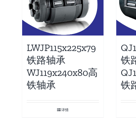
QJ
LWJP115x225x79
铁
铁路轴承
QJ
WJ119x240x80高
铁
铁轴承
详情