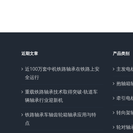
近期文章
产品类别
近100万套中机铁路轴承在铁路上安
主发电
全运行
抱轴箱
重载铁路轴承技术取得突破-轨道车
牵引电
辆轴承行业迎新机
转向架
铁路轴承车轴齿轮箱轴承应用与特
点
轮对轴