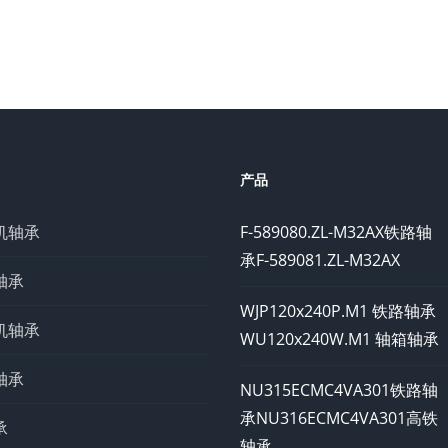
产品
机轴承
F-589080.ZL-M32AX铁路轴
承F-589081.ZL-M32AX
轴承
WJP120x240P.M1 铁路轴承
机轴承
WU120x240W.M1 轴箱轴承
轴承
NU315ECMC4VA301铁路轴
承NU316ECMC4VA301高铁
承
轴承