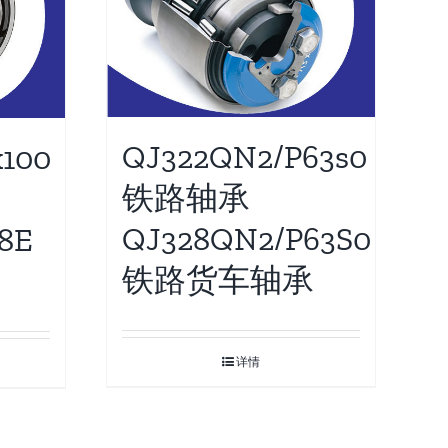
QJ322QN2/P63s0
100
铁路轴承
QJ328QN2/P63S0
8E
铁路货车轴承
详情