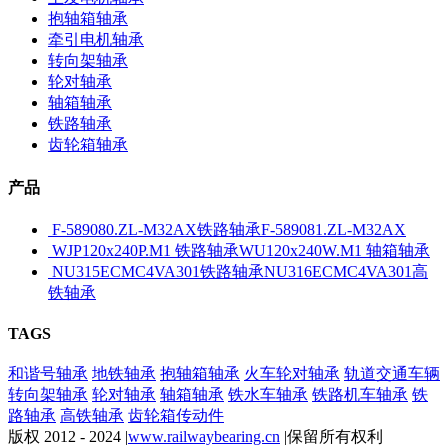
抱轴箱轴承
牵引电机轴承
转向架轴承
轮对轴承
轴箱轴承
铁路轴承
齿轮箱轴承
产品
F-589080.ZL-M32AX铁路轴承F-589081.ZL-M32AX
WJP120x240P.M1 铁路轴承WU120x240W.M1 轴箱轴承
NU315ECMC4VA301铁路轴承NU316ECMC4VA301高
铁轴承
TAGS
和谐号轴承
地铁轴承
抱轴箱轴承
火车轮对轴承
轨道交通车辆
转向架轴承
轮对轴承
轴箱轴承
铁水车轴承
铁路机车轴承
铁
路轴承
高铁轴承
齿轮箱传动件
版权 2012 - 2024 |
www.railwaybearing.cn
|保留所有权利