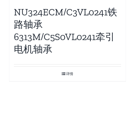
NU324ECM/C3VL0241铁
路轴承
6313M/C5S0VL0241牵引
电机轴承
详情