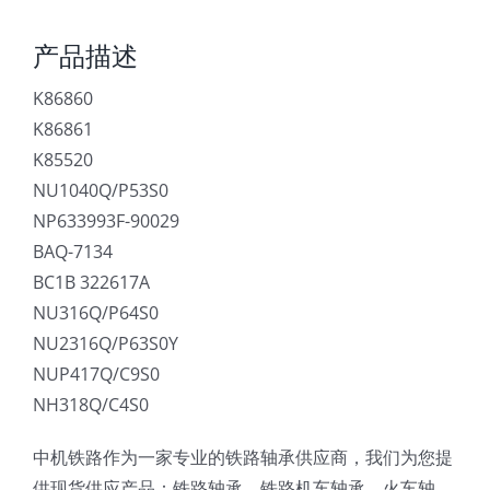
产品描述
K86860
K86861
K85520
NU1040Q/P53S0
NP633993F-90029
BAQ-7134
BC1B 322617A
NU316Q/P64S0
NU2316Q/P63S0Y
NUP417Q/C9S0
NH318Q/C4S0
中机铁路作为一家专业的铁路轴承供应商，我们为您提
供现货供应产品：铁路轴承，铁路机车轴承，火车轴