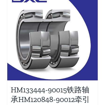
HM133444-90015铁路轴
承HM120848-90012牵引