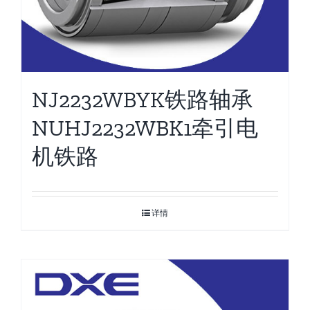
NJ2232WBYK铁路轴承
NUHJ2232WBK1牵引电
机铁路
详情