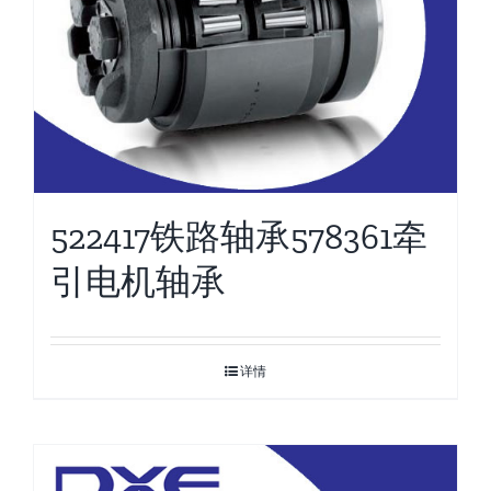
522417铁路轴承578361牵
引电机轴承
详情