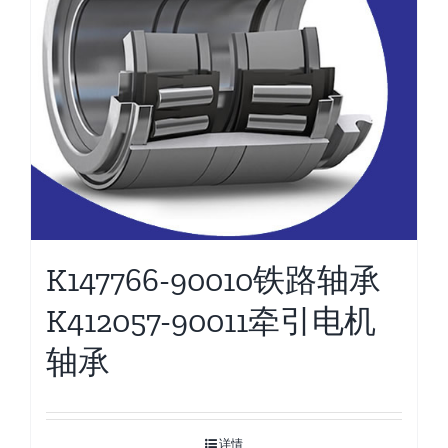
K147766-90010铁路轴承
K412057-90011牵引电机
轴承
详情