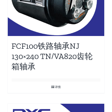
FCF100铁路轴承NJ
130×240 TN/VA820齿轮
箱轴承
详情