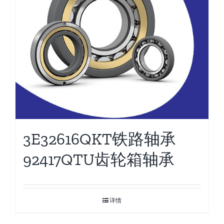
3E32616QKT铁路轴承
92417QTU齿轮箱轴承
详情