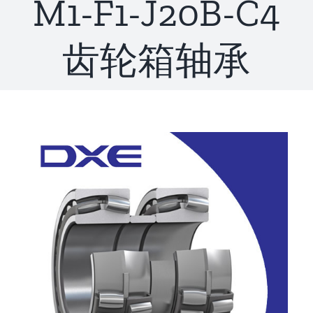
M1-F1-J20B-C4
联系
齿轮箱轴承