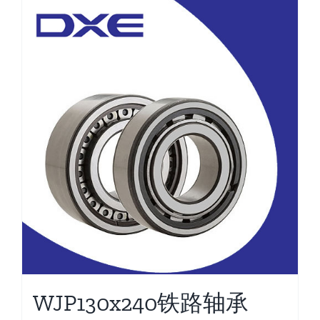
WJP130x240铁路轴承