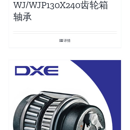
WJ/WJP130X240齿轮箱
轴承
详情