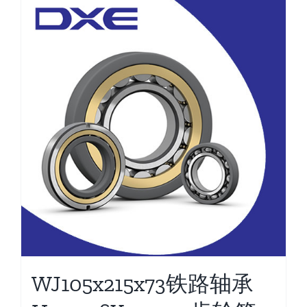
WJ105x215x73铁路轴承