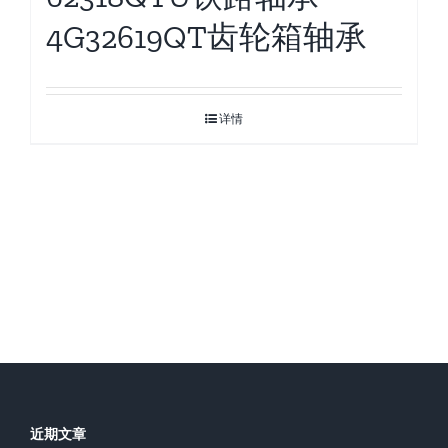
4G32619QT齿轮箱轴承
详情
近期文章