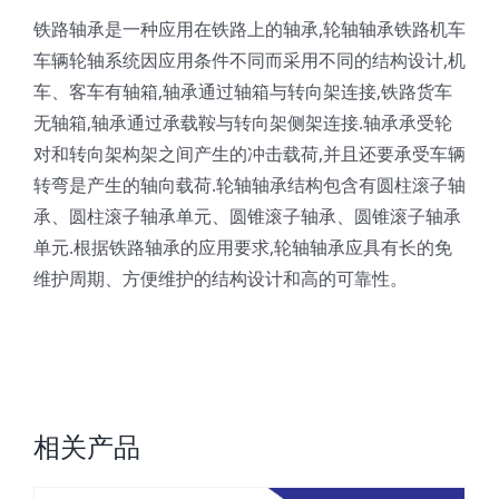
铁路轴承是一种应用在铁路上的轴承,轮轴轴承铁路机车
车辆轮轴系统因应用条件不同而采用不同的结构设计,机
车、客车有轴箱,轴承通过轴箱与转向架连接,铁路货车
无轴箱,轴承通过承载鞍与转向架侧架连接.轴承承受轮
对和转向架构架之间产生的冲击载荷,并且还要承受车辆
转弯是产生的轴向载荷.轮轴轴承结构包含有圆柱滚子轴
承、圆柱滚子轴承单元、圆锥滚子轴承、圆锥滚子轴承
单元.根据铁路轴承的应用要求,轮轴轴承应具有长的免
维护周期、方便维护的结构设计和高的可靠性。
相关产品