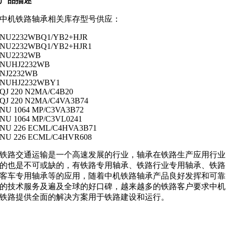
产品描述
中机铁路轴承相关库存型号供应：
NU2232WBQ1/YB2+HJR
NU2232WBQ1/YB2+HJR1
NU2232WB
NUHJ2232WB
NJ2232WB
NUHJ2232WBY1
QJ 220 N2MA/C4B20
QJ 220 N2MA/C4VA3B74
NU 1064 MP/C3VA3B72
NU 1064 MP/C3VL0241
NU 226 ECML/C4HVA3B71
NU 226 ECML/C4HVR608
铁路交通运输是一个高速发展的行业，轴承在铁路生产应用行业
的也是不可或缺的，有铁路专用轴承、铁路行业专用轴承、铁路
客车专用轴承等的应用，随着中机铁路轴承产品良好发挥和可靠
的技术服务及遍及全球的好口碑，越来越多的铁路客户要求中机
铁路提供全面的解决方案用于铁路建设和运行。