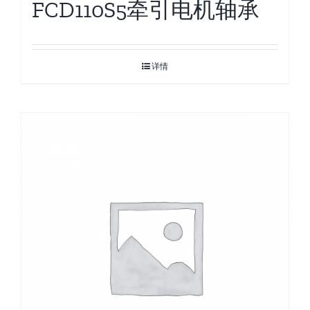
FCD110S5牵引电机轴承
详情