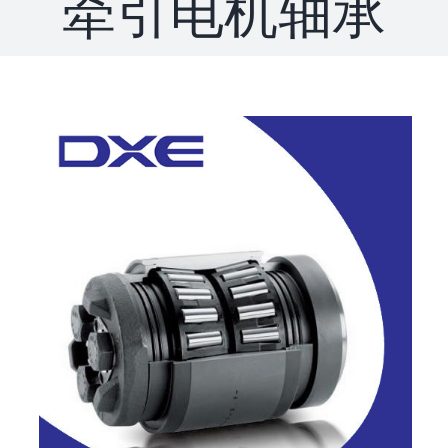
牵引电机轴承
联系