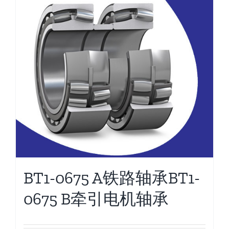
BT1-0675 A铁路轴承BT1-
0675 B牵引电机轴承