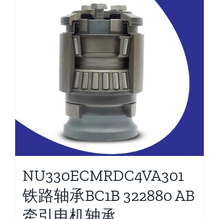
NU330ECMRDC4VA301
铁路轴承BC1B 322880 AB
牵引电机轴承