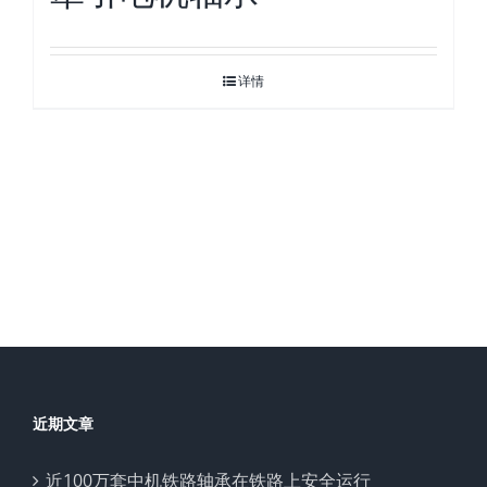
详情
近期文章
近100万套中机铁路轴承在铁路上安全运行