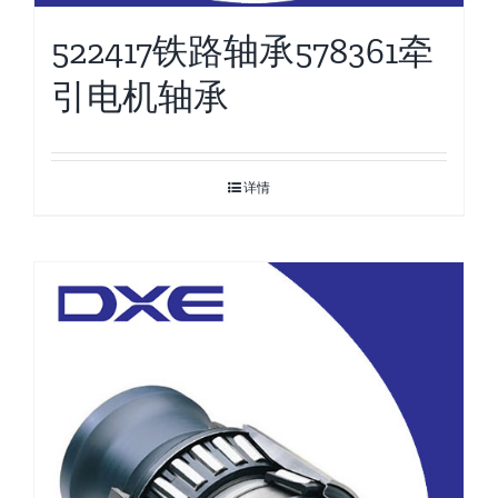
522417铁路轴承578361牵
引电机轴承
详情