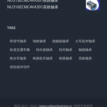
NU315ECMC4VA301铁路轴承
NU316ECMC4VA301高铁轴承
TAGS
和谐号轴承
地铁轴承
抱轴箱轴承
火车轮对轴承
轨道交通车辆
转向架轴承
轮对轴承
轴箱轴承
铁水车轴承
铁路机车轴承
铁路轴承
高铁轴承
齿轮箱传动件
版权 2012 - 2024 |
www.railwaybearing.cn
|保留所有权利