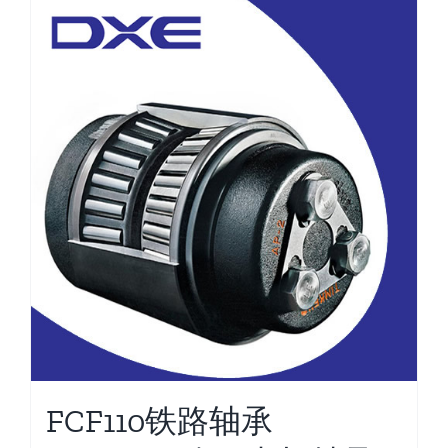
FCF110铁路轴承