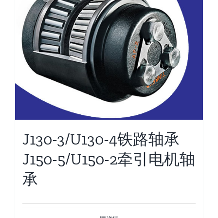
J130-3/U130-4铁路轴承
J150-5/U150-2牵引电机轴
承