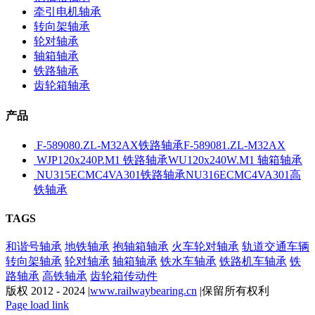
牵引电机轴承
转向架轴承
轮对轴承
轴箱轴承
铁路轴承
齿轮箱轴承
产品
F-589080.ZL-M32AX铁路轴承F-589081.ZL-M32AX
WJP120x240P.M1 铁路轴承WU120x240W.M1 轴箱轴承
NU315ECMC4VA301铁路轴承NU316ECMC4VA301高
铁轴承
TAGS
和谐号轴承
地铁轴承
抱轴箱轴承
火车轮对轴承
轨道交通车辆
转向架轴承
轮对轴承
轴箱轴承
铁水车轴承
铁路机车轴承
铁
路轴承
高铁轴承
齿轮箱传动件
版权 2012 - 2024 |
www.railwaybearing.cn
|保留所有权利
Page load link