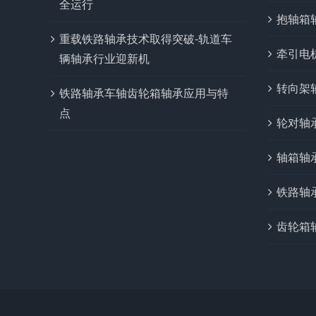
全运行
抱轴箱
重载铁路轴承技术取得突破-轨道车
牵引电
辆轴承行业迎新机
转向架
铁路轴承车轴齿轮箱轴承应用与特
点
轮对轴
轴箱轴
铁路轴
齿轮箱