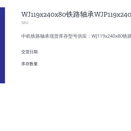
WJ119x240x80铁路轴承WJP119x
SKU
中机铁路轴承现货库存型号供应：WJ119x240x80铁路轴
交货日期
库存数量