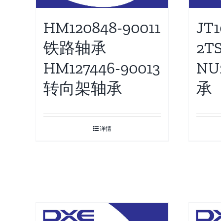
HM120848-90011
JT
铁路轴承
2T
HM127446-90013
NU
转向架轴承
承
详情