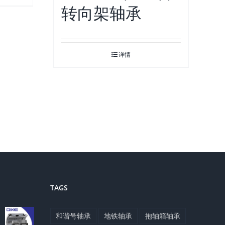
转向架轴承
详情
TAGS
和谐号轴承
地铁轴承
抱轴箱轴承