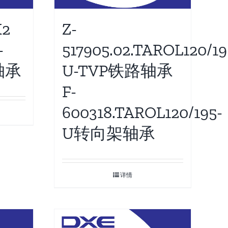
K2
Z-
-
517905.02.TAROL120/19
轴承
U-TVP铁路轴承
F-
600318.TAROL120/195-
U转向架轴承
详情