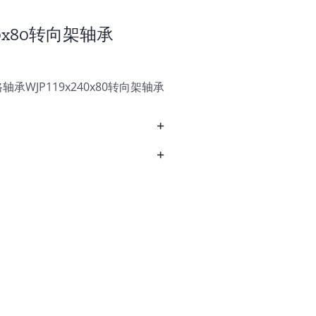
240x80转向架轴承
承WJP119x240x80转向架轴承