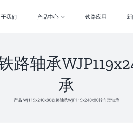
关于我们
产品中心
铁路应用
新
80铁路轴承WJP119
承
产品
WJ119x240x80铁路轴承WJP119x240x80转向架轴承