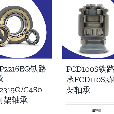
P2216EQ铁路
FCD100S铁
承
承FCD110S
2319Q/C4S0
架轴承
向架轴承
详情