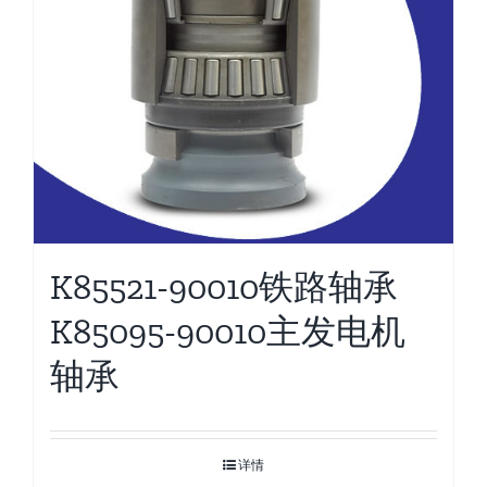
K85521-90010铁路轴承
K85095-90010主发电机
轴承
详情