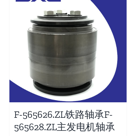
F-565626.ZL铁路轴承F-
565628.ZL主发电机轴承