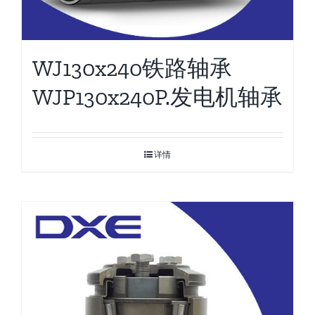
WJ130x240铁路轴承
WJP130x240P.发电机轴承
详情