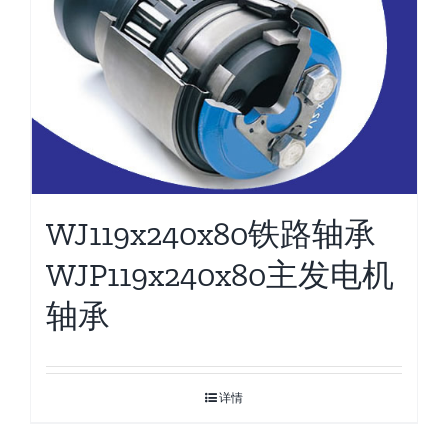
WJ119x240x80铁路轴承
WJP119x240x80主发电机
轴承
详情