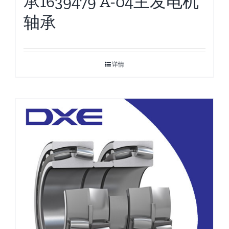
承1639479 A-04主发电机
轴承
详情