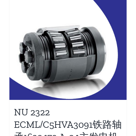
NU 2322
ECML/C5HVA3091铁路轴