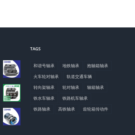
TAGS
和谐号轴承
地铁轴承
抱轴箱轴承
火车轮对轴承
轨道交通车辆
转向架轴承
轮对轴承
轴箱轴承
铁水车轴承
铁路机车轴承
铁路轴承
高铁轴承
齿轮箱传动件