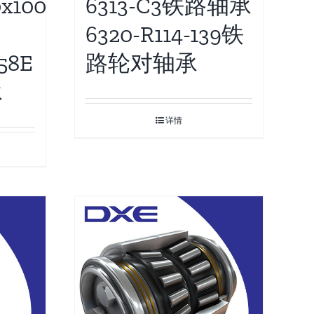
6313-C3铁路轴承
x100
6320-R114-139铁
路轮对轴承
58E
承
详情