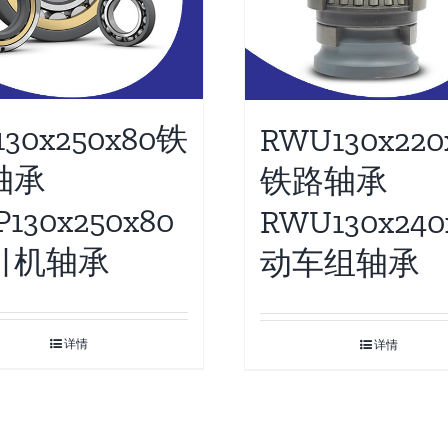
130x250x80铁
RWU130x220
轴承
铁路轴承
P130x250x80
RWU130x240
引机轴承
动车组轴承
详情
详情