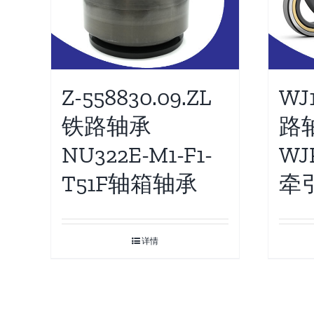
Z-558830.09.ZL
WJ
铁路轴承
路
NU322E-M1-F1-
WJ
T51F轴箱轴承
牵
详情