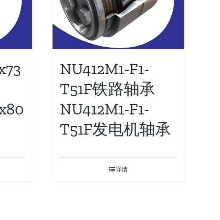
x73
NU412M1-F1-
T51F铁路轴承
x80
NU412M1-F1-
T51F发电机轴承
详情