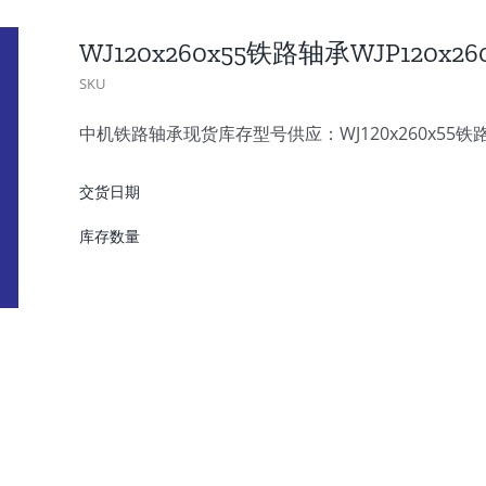
WJ120x260x55铁路轴承WJP120x2
SKU
中机铁路轴承现货库存型号供应：WJ120x260x55铁路轴
交货日期
库存数量