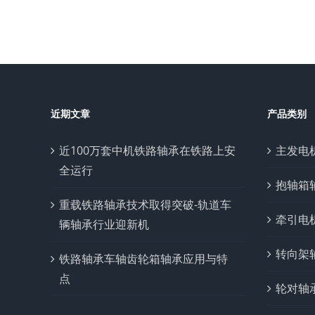
近期文章
产品类别
近100万套中机铁路轴承在铁路上安
主发电
全运行
抱轴箱
重载铁路轴承技术取得突破-轨道车
牵引电
辆轴承行业迎新机
转向架
铁路轴承车轴齿轮箱轴承应用与特
点
轮对轴