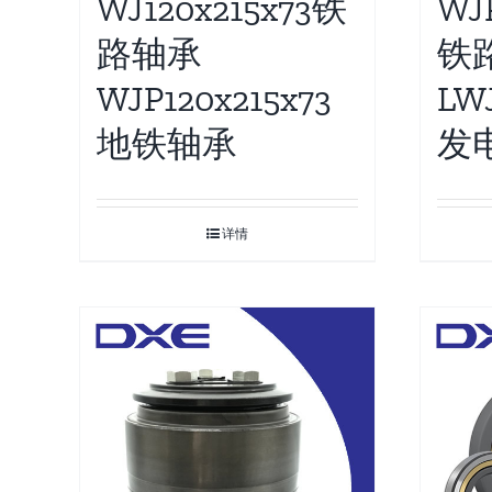
WJ120x215x73铁
WJ
路轴承
铁
WJP120x215x73
LW
地铁轴承
发
详情