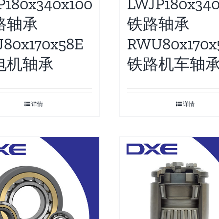
P180x340x100
LWJP180x340
路轴承
铁路轴承
J80x170x58E
RWU80x170x
电机轴承
铁路机车轴
详情
详情