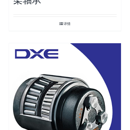
架轴承
详情