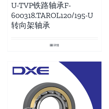
U-TVP铁路轴承F-
600318.TAROL120/195-U
转向架轴承
详情