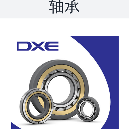
轴承
联系