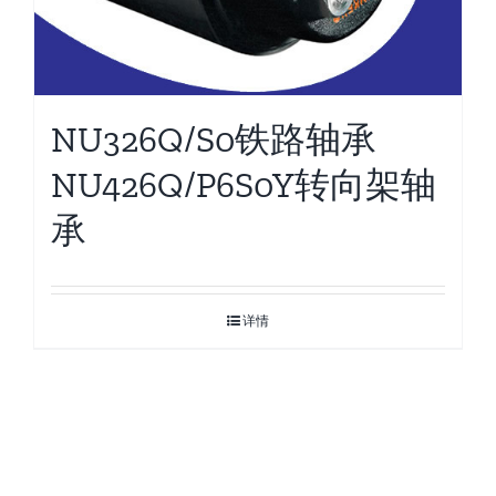
NU326Q/S0铁路轴承
NU426Q/P6S0Y转向架轴
承
详情