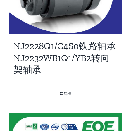
NJ2228Q1/C4S0铁路轴承
NJ2232WB1Q1/YB2转向
架轴承
详情