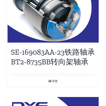
SE-169083AA-23铁路轴承
BT2-8735BB转向架轴承
详情