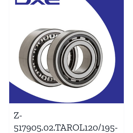
Z-
517905.02.TAROL120/195-