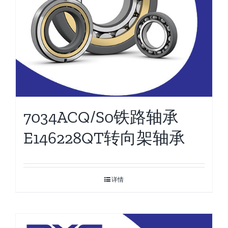
7034ACQ/S0铁路轴承
E146228QT转向架轴承
详情