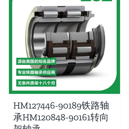
HM127446-90189铁路轴
承HM120848-90161转向