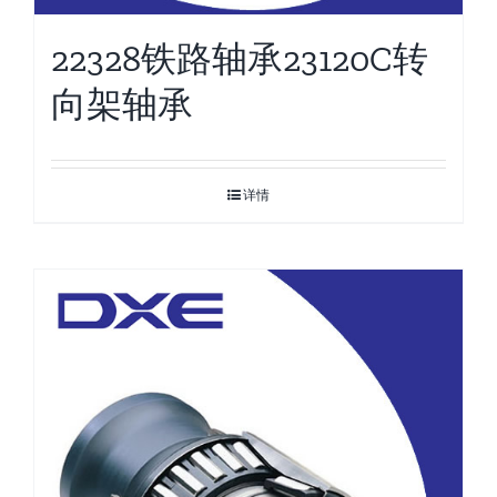
22328铁路轴承23120C转
向架轴承
详情