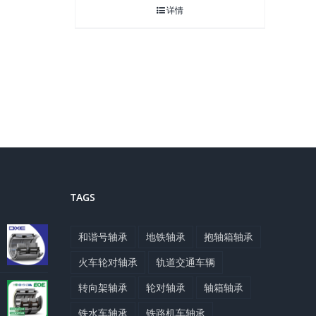
详情
TAGS
和谐号轴承
地铁轴承
抱轴箱轴承
火车轮对轴承
轨道交通车辆
转向架轴承
轮对轴承
轴箱轴承
铁水车轴承
铁路机车轴承