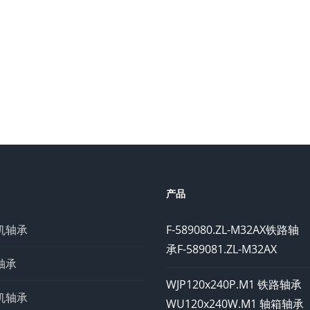
产品
机轴承
F-589080.ZL-M32AX铁路轴
承F-589081.ZL-M32AX
轴承
WJP120x240P.M1 铁路轴承
机轴承
WU120x240W.M1 轴箱轴承