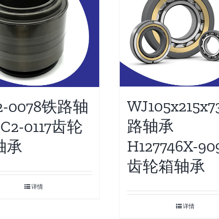
WJ105x215x
2-0078铁路轴
路轴承
C2-0117齿轮
H127746X-90
轴承
齿轮箱轴承
详情
详情