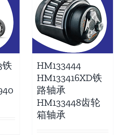
73铁
HM133444
HM133416XD铁
940
路轴承
HM133448齿轮
箱轴承