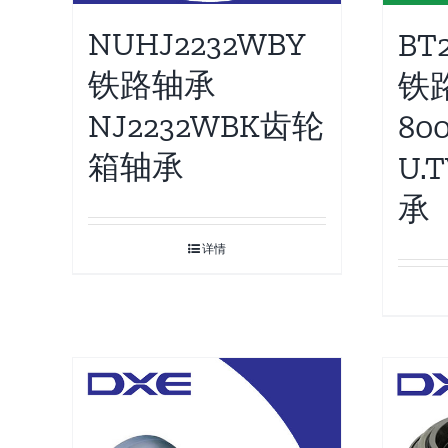
NUHJ2232WBY
BT2
铁路轴承
铁
NJ2232WBK齿轮
800
箱轴承
U.
承
详情