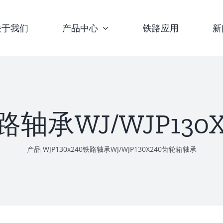
关于我们
产品中心
铁路应用
新
0铁路轴承WJ/WJP13
产品
WJP130x240铁路轴承WJ/WJP130X240齿轮箱轴承