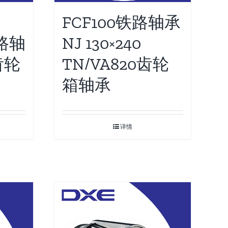
FCF100铁路轴承
铁路轴
NJ 130×240
齿轮
TN/VA820齿轮
箱轴承
详情