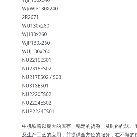
WJP130x240
WJ/WJP130X240
2R2671
WU130x260
WJ130x260
WJP130x260
WUJ130x260
NU2216ES01
NU2316ES02
NU217ES02 / S03
NU318ES01
NU2220ES02
NU2224ES02
NUP2224ES01
中机铁路以庞大的库存、稳定的货源、及时的配送、
及生产工艺的应用，并提供全方位的服务，在不懈的