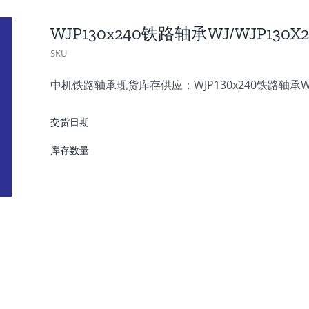
WJP130x240铁路轴承WJ/WJP13
SKU
中机铁路轴承现货库存供应：WJP130x240铁路轴承WJ/
交货日期
库存数量