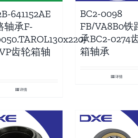
BC2-0098
B-641152AE
FB/VA8B0
路轴承F-
承BC2-0274
050.TAROL130x220-
箱轴承
TVP齿轮箱轴
详情
详情