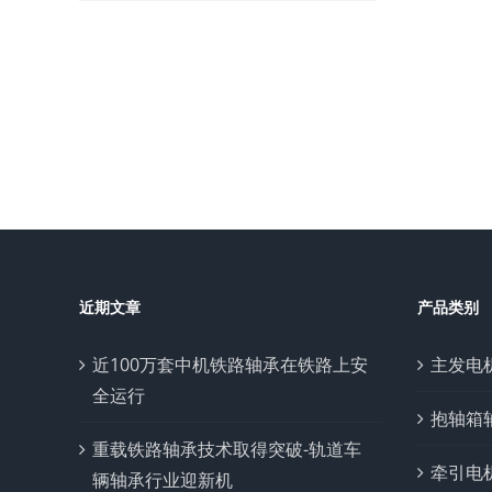
近期文章
产品类别
近100万套中机铁路轴承在铁路上安
主发电
全运行
抱轴箱
重载铁路轴承技术取得突破-轨道车
牵引电
辆轴承行业迎新机