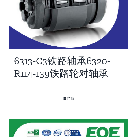
6313-C3铁路轴承6320-
R114-139铁路轮对轴承
详情