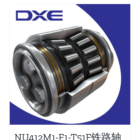
NU412M1-F1-T51F铁路轴