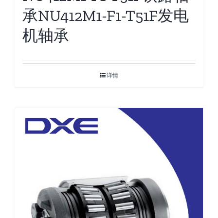
承NU412M1-F1-T51F发电
机轴承
详情