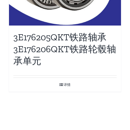
3E176205QKT铁路轴承
3E176206QKT铁路轮毂轴
承单元
详情