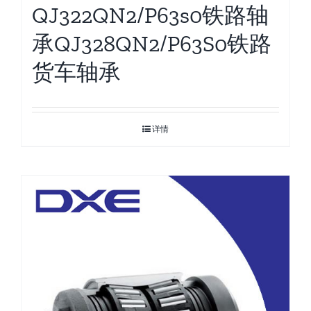
QJ322QN2/P63s0铁路轴
承QJ328QN2/P63S0铁路
货车轴承
详情