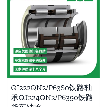
QI222QN2/P63S0铁路轴
承QJ224QN2/P6390铁路