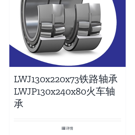
LWJ130x220x73铁路轴承
LWJP130x240x80火车轴
承
详情