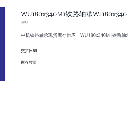
WU180x340M1铁路轴承WJ180x3
SKU
中机铁路轴承现货库存供应：WU180x340M1铁路轴承W
交货日期
库存数量