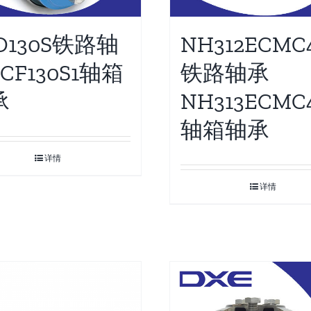
D130S铁路轴
NH312ECMC4
CF130S1轴箱
铁路轴承
承
NH313ECMC4
轴箱轴承
详情
详情