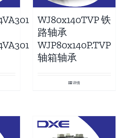
WJ80x140TVP 铁
VA301
路轴承
WJP80x140P.TVP
VA301
轴箱轴承
详情