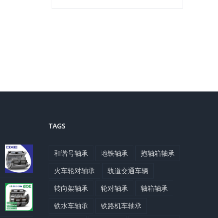
TAGS
和谐号轴承
地铁轴承
抱轴箱轴承
火车轮对轴承
轨道交通车辆
转向架轴承
轮对轴承
轴箱轴承
铁水车轴承
铁路机车轴承