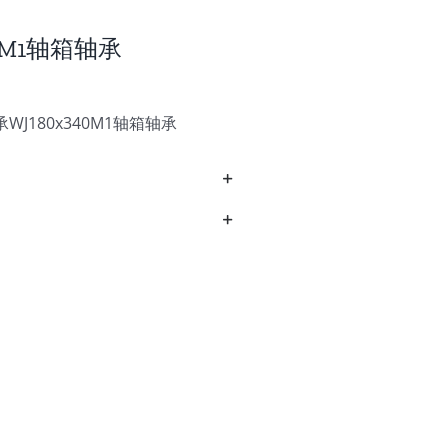
40M1轴箱轴承
J180x340M1轴箱轴承