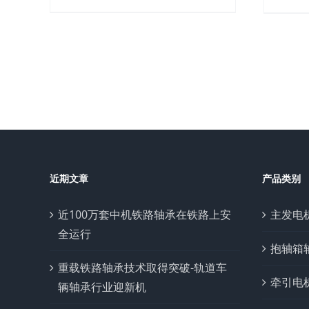
近期文章
产品类别
近100万套中机铁路轴承在铁路上安
主发电
全运行
抱轴箱
重载铁路轴承技术取得突破-轨道车
牵引电
辆轴承行业迎新机