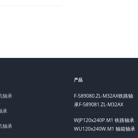
产品
机轴承
F-589080.ZL-M32AX铁路轴
承F-589081.ZL-M32AX
轴承
WJP120x240P.M1 铁路轴承
机轴承
WU120x240W.M1 轴箱轴承