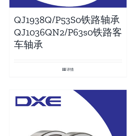
QJ1938Q/P53S0铁路轴承
QJ1036QN2/P63s0铁路客
车轴承
详情