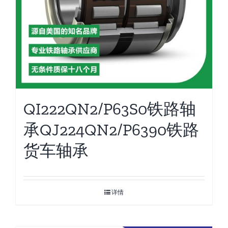
QI222QN2/P63S0铁路轴
承QJ224QN2/P6390铁路
货车轴承
详情