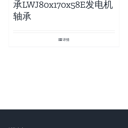
承LWJ80x170x58E发电机
轴承
详情