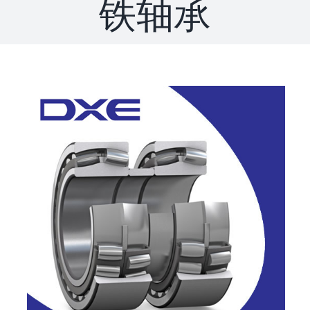
铁轴承
联系