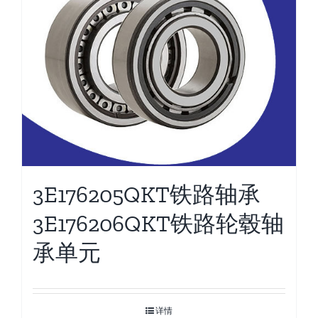
3E176205QKT铁路轴承
3E176206QKT铁路轮毂轴
承单元
详情