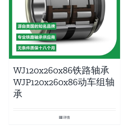
WJ120x260x86铁路轴承
WJP120x260x86动车组轴
承
详情