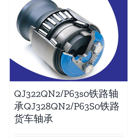
QJ322QN2/P63s0铁路轴
承QJ328QN2/P63S0铁路
货车轴承