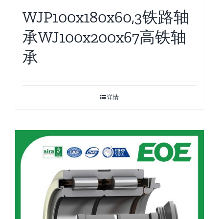
WJP100x180x60,3铁路轴
承WJ100x200x67高铁轴
承
详情