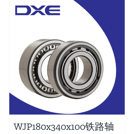
WJP180x340x100铁路轴