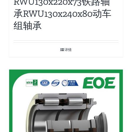
RWU130x220x73铁路轴
承RWU130x240x80动车
组轴承
详情