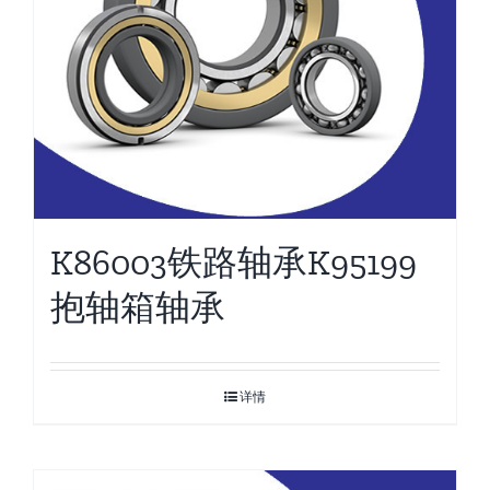
K86003铁路轴承K95199
抱轴箱轴承
详情