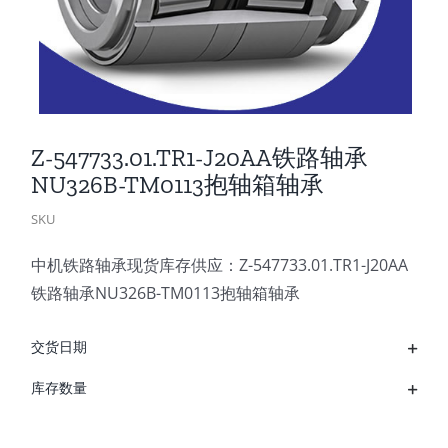
Z-547733.01.TR1-J20AA铁路轴承
NU326B-TM0113抱轴箱轴承
SKU
中机铁路轴承现货库存供应：Z-547733.01.TR1-J20AA
铁路轴承NU326B-TM0113抱轴箱轴承
交货日期
库存数量