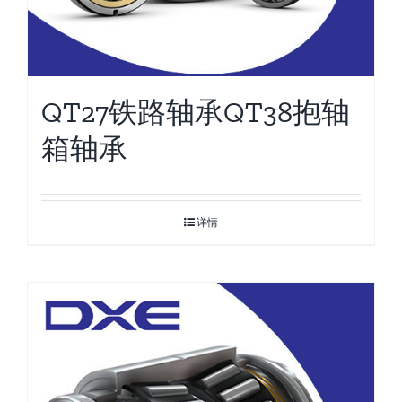
QT27铁路轴承QT38抱轴
箱轴承
详情