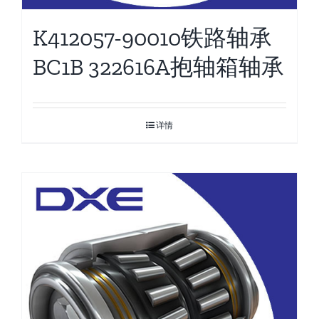
K412057-90010铁路轴承
BC1B 322616A抱轴箱轴承
详情