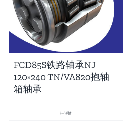
FCD85S铁路轴承NJ
120×240 TN/VA820抱轴
箱轴承
详情