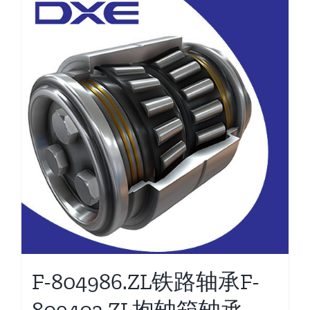
F-804986.ZL铁路轴承F-