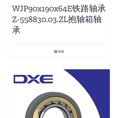
WJP90x190x64E铁路轴承
Z-558830.03.ZL抱轴箱轴
承
详情