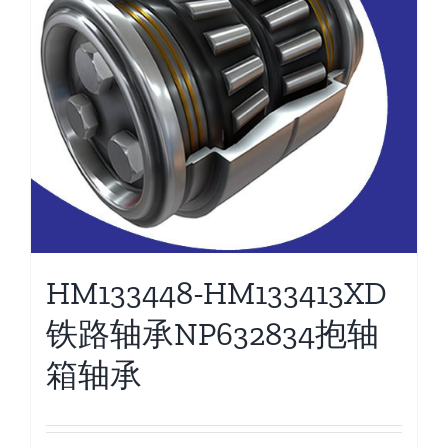
HM133448-HM133413XD
铁路轴承NP632834抱轴
箱轴承