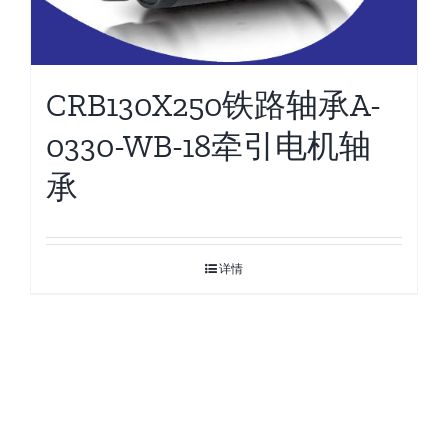
CRB130X250铁路轴承A-
0330-WB-18牵引电机轴
承
详情