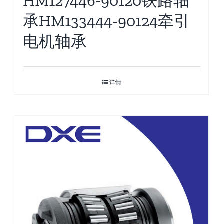
HM127446-90120铁路轴
承HM133444-90124牵引
电机轴承
详情