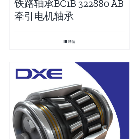
铁路轴承BC1B 322880 AB
牵引电机轴承
详情