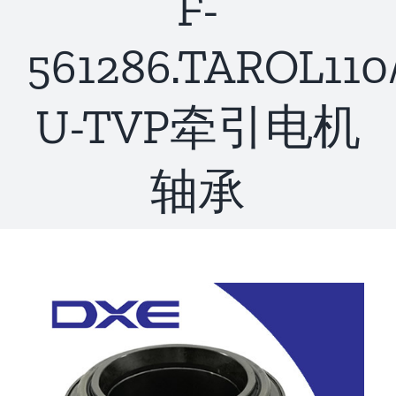
F-
联系
561286.TAROL110
U-TVP牵引电机
轴承