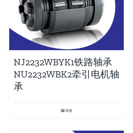
NJ2232WBYK1铁路轴承
NU2232WBK2牵引电机轴
承
详情