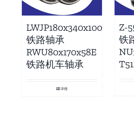
Z-5
LWJP180x340x100
铁
铁路轴承
NU3
RWU80x170x58E
T5
铁路机车轴承
详情