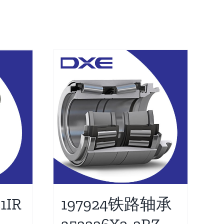
1IR
197924铁路轴承