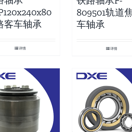
路轴承
铁路轴承F-
P120x240x80
809501轨道
路客车轴承
车轴承
详情
详情