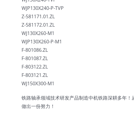
WJP130X240-P-TVP
Z-581171.01.ZL
Z-581172.01.ZL
WJ130X260-M1
WJP130X260-P-M1
F-801086.ZL
F-801087.ZL
F-803122.ZL
F-803121.ZL
WJ150X300-M1
铁路轴承领域技术研发产品制造中机铁路深耕多年！
做出一份努力！