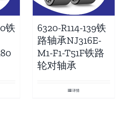
80铁
6320-R114-139铁
路轴承NJ316E-
x80
M1-F1-T51F铁路
轮对轴承
详情