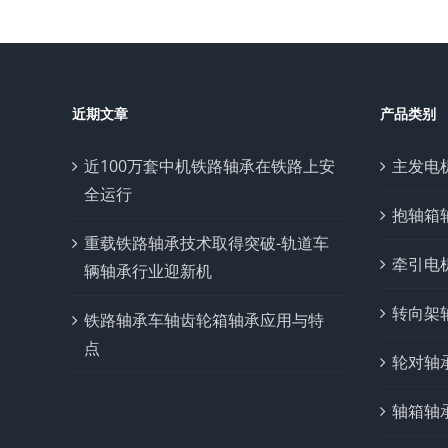
近期文章
产品类别
近100万套中机铁路轴承在铁路上安
主发电
全运行
抱轴箱
重载铁路轴承技术取得突破-轨道车
牵引电
辆轴承行业迎新机
转向架
铁路轴承车轴齿轮箱轴承应用与特
点
轮对轴
轴箱轴