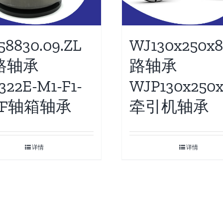
58830.09.ZL
WJ130x250x
路轴承
路轴承
22E-M1-F1-
WJP130x250
1F轴箱轴承
牵引机轴承
详情
详情