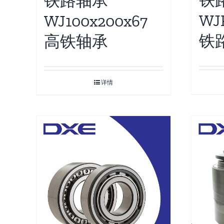
铁
铁路轴承
WJ
WJ100x200x67
铁
高铁轴承
详情