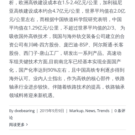
析，欧洲高铁建设成本在1.5-2.4亿元/公里，加利福尼
亚高铁建设成本约合4.7亿元/公里，世界平均值在2.0亿
元/公里左右，而根据中国铁道科学院研究表明，中国
平均值在1.29亿元/公里，不超过世界平均值的2/3。 为
吸收国外高铁技术，我国与海外轨交装备公司建立的合
资公司有川崎-四方股份、庞巴迪-BSP、阿尔斯通-长客
股份、西门子-唐山工厂，研发出一系列产品。高速动
车组关键技术方面,目前南北车已经基本实现全面国产
化，国产化率达到90%左右，且中国高铁专利逐步得到
海外认可。业内人士指出，作为高铁的核心部件，铁路
轴承行业进步较快。伴随着铁路技术的提高，铁路轴承
领域料将迎来新机遇。
By
dxebearing
|
2015年9月9日
|
Markup
,
News
,
Trends
|
0 条评
论
阅读更多