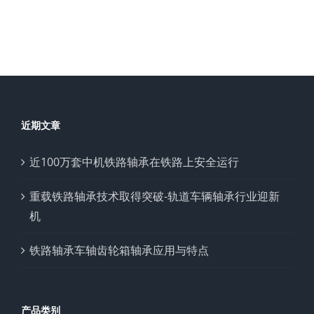
近期文章
近100万套中机铁路轴承在铁路上安全运行
重载铁路轴承技术取得突破-轨道车辆轴承行业迎新
机
铁路轴承车轴齿轮箱轴承应用与特点
产品类别