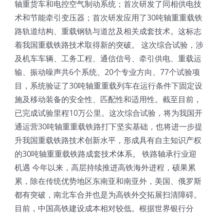
轴重货车和电控空气制动系统；首次研发了同相供电技
术和节能牵引变压器；首次研发应用了30吨轴重重载铁
路轨道结构、重载钢轨与道岔及相关成套技术。这标志
着我国重载铁路技术取得新的突破。 这次综合试验，涉
及机车车辆、工务工程、通信信号、牵引供电、重载运
输、振动噪声共6个系统、20个专业方向、77个试验项
目，系统验证了30吨轴重重载列车在运行条件下固定设
施及移动装备的安全性、匹配性和适用性。截至目前，
已完成试验里程10万公里。这次综合试验，将为我国开
通运营30吨轴重重载铁路打下坚实基础，也将进一步提
升我国重载铁路技术创新水平，形成具有自主知识产权
的30吨轴重重载铁路成套技术体系。 铁路轴承行业迎
机遇 今年以来，高层持续推进高铁海外进程，硕果累
累，除在传统优势地区东南亚和南亚外，美国、俄罗斯
都有突破，南北车合并也是为高铁外交拓展扫清障碍。
目前，中国高铁建设成本相对较低。根据世界银行分